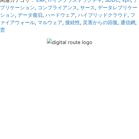
関連カテゴリ：
ERP
,
ITインフラストラクチャ
,
SDDC
,
vpn
,
ア
プリケーション
,
コンプライアンス
,
サース
,
データレプリケー
ション
,
データ復旧
,
ハードウェア
,
ハイブリッドクラウド
,
フ
ァイアウォール
,
マルウェア
,
接続性
,
災害からの回復
,
通信網
,
雲