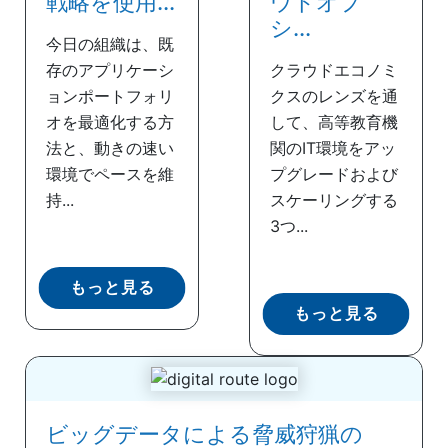
戦略を使用...
ウドオプ
シ...
今日の組織は、既
存のアプリケーシ
クラウドエコノミ
ョンポートフォリ
クスのレンズを通
オを最適化する方
して、高等教育機
法と、動きの速い
関のIT環境をアッ
環境でペースを維
プグレードおよび
持...
スケーリングする
3つ...
もっと見る
もっと見る
ビッグデータによる脅威狩猟の