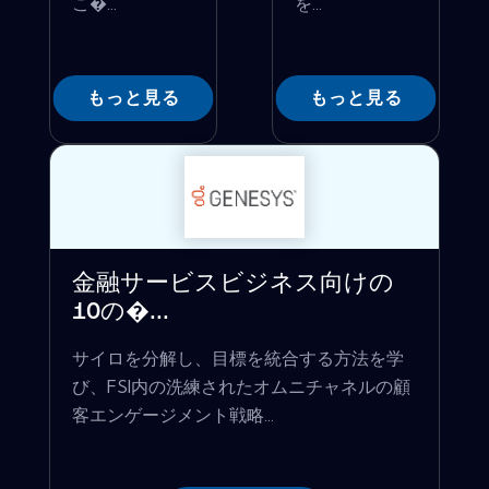
こ�...
を...
もっと見る
もっと見る
金融サービスビジネス向けの
10の�...
サイロを分解し、目標を統合する方法を学
び、FSI内の洗練されたオムニチャネルの顧
客エンゲージメント戦略...