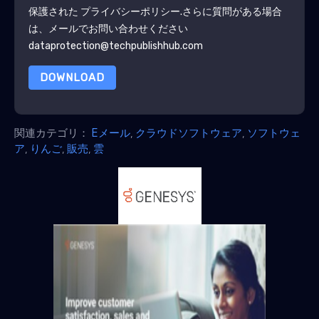
保護された
プライバシーポリシー
.さらに質問がある場合
は、メールでお問い合わせください
dataprotection@techpublishhub.com
DOWNLOAD
関連カテゴリ：
Eメール
,
クラウドソフトウェア
,
ソフトウェ
ア
,
りんご
,
販売
,
雲