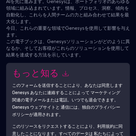
AIを先に進みます。Genesysは、ポートフォリオのあらゆる
領域に組み込まれています。情報、プロセス、洞察、傾向を
自動化し、これらを人間チームの力と組み合わせて結果を最
大化します。
今日、これらの重要な領域でGenesysを使用して影響を与え
ます。
この電子ブックは、Genesysソリューションがどのように異
なるか、そしてお客様がこれらのソリューションを使用して
結果を達成する方法を示しています。
もっと知る
このフォームを送信することにより、あなたは同意します
Genesys
あなたに連絡することによって マーケティング
関連の電子メールまたは電話。いつでも退会できます。
Genesys
ウェブサイトと 通信には、独自のプライバシー
ポリシーが適用されます。
このリソースをリクエストすることにより、利用規約に同
意したことになります。すべてのデータは 私たちによって