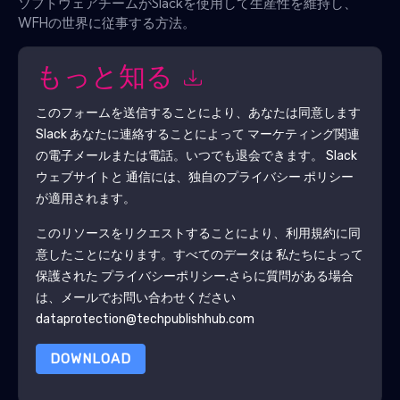
ソフトウェアチームがSlackを使用して生産性を維持し、
WFHの世界に従事する方法。
もっと知る
このフォームを送信することにより、あなたは同意します
Slack
あなたに連絡することによって マーケティング関連
の電子メールまたは電話。いつでも退会できます。
Slack
ウェブサイトと 通信には、独自のプライバシー ポリシー
が適用されます。
このリソースをリクエストすることにより、利用規約に同
意したことになります。すべてのデータは 私たちによって
保護された
プライバシーポリシー
.さらに質問がある場合
は、メールでお問い合わせください
dataprotection@techpublishhub.com
DOWNLOAD