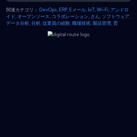
関連カテゴリ：
DevOps
,
ERP
,
Eメール
,
IoT
,
Wi-Fi
,
アンドロ
イド
,
オープンソース
,
コラボレーション
,
さん
,
ソフトウェア
,
データ分析
,
分析
,
従業員の経験
,
職場技術
,
製品管理
,
雲