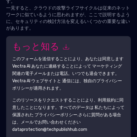
す。
一見すると、クラウドの攻撃ライフサイクルは従来のネット
ワークに似ているように思われますが、ここで説明するよう
に、セキュリティの検討方法を変えるいくつかの重要な違い
があります。
もっと知る
このフォームを送信することにより、あなたは同意します
Vectra Al
あなたに連絡することによって マーケティング
関連の電子メールまたは電話。いつでも退会できます。
Vectra Al
ウェブサイトと 通信には、独自のプライバシー
ポリシーが適用されます。
このリソースをリクエストすることにより、利用規約に同
意したことになります。すべてのデータは 私たちによって
保護された
プライバシーポリシー
.さらに質問がある場合
は、メールでお問い合わせください
dataprotection@techpublishhub.com