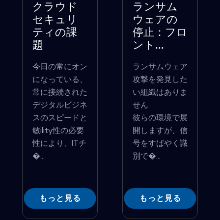
クラウド
ランサム
セキュリ
ウェアの
ティの課
停止：フロ
題
ント...
今日の常にオン
ランサムウェア
になっている、
攻撃を発見した
常に接続された
い組織はありま
デジタルビジネ
せん
スのスピードと
彼らの環境で展
敏ility性の必要
開しますが、信
性により、ITチ
号をすばやく識
�...
別で�...
もっと見る
もっと見る