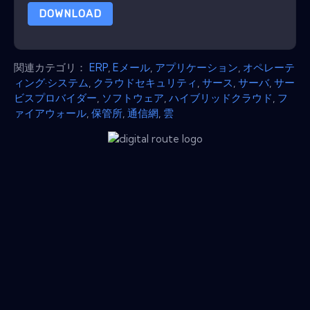
DOWNLOAD
関連カテゴリ：
ERP
,
Eメール
,
アプリケーション
,
オペレーテ
ィング·システム
,
クラウドセキュリティ
,
サース
,
サーバ
,
サー
ビスプロバイダー
,
ソフトウェア
,
ハイブリッドクラウド
,
フ
ァイアウォール
,
保管所
,
通信網
,
雲