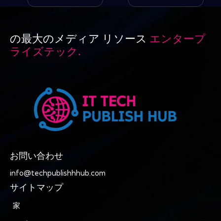
の最大のメディア リソース
エンタープ
ライズテック.
お問い合わせ
info@techpublishhhub.com
サイトマップ
家