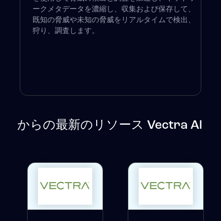
ークメタデータを濃縮し、収集および保存して、
既知の脅威や未知の脅威をリアルタイムで検出、
狩り、調査します。
からの最新のリソース Vectra Al