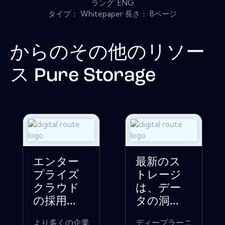
ラング: ENG
タイプ： Whitepaper 長さ： 8ページ
からのその他のリソー
ス
Pure Storage
エンター
最新のス
プライズ
トレージ
クラウド
は、デー
の採用...
タの洞...
より多くの企業
ディープラーニ