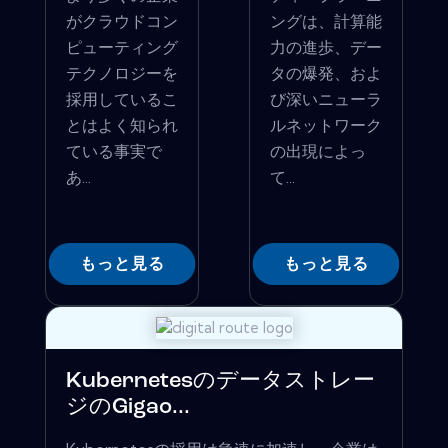
がクラウドコン
ングは、計算能
ピューティング
力の進歩、デー
テクノロジーを
タの爆発、およ
採用しているこ
び深いニューラ
とはよく知られ
ルネットワーク
ている事実で
の出現によっ
あ...
て...
もっと見る
もっと見る
Kubernetesのデータストレー
ジのGigao...