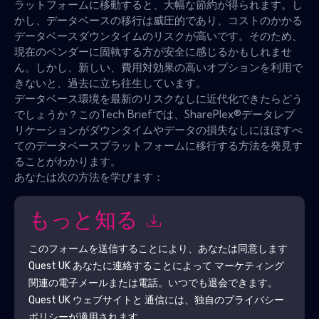
ラットフォームに移動すると、大幅な節約が得られます。し
かし、データベースの移行は威圧的であり、コストのかかる
データベースダウンタイムのリスクが高いです。そのため、
現在のベンダーに固執する方が安全に感じるかもしれませ
ん。しかし、新しい、費用対効果の高いオプションを利用で
きないと、過去に立ち往生しています。
データベース環境を最新のリスクなしに近代化できたらどう
でしょうか？このTech Briefでは、SharePlex®データレプ
リケーションがダウンタイムやデータの損失なしにほぼすべ
てのデータベースプラットフォームに移行する方法を発見す
ることがわかります。
あなたは次の方法を学びます：
もっと知る
このフォームを送信することにより、あなたは同意します
Quest UK
あなたに連絡することによって マーケティング
関連の電子メールまたは電話。いつでも退会できます。
Quest UK
ウェブサイトと 通信には、独自のプライバシー
ポリシーが適用されます。