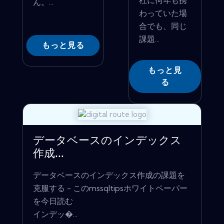
社に何年も携
ん。...
わっていた場
合でも、同じ
課題...
もっと見る
もっと見
る
データベースのインデックス
作成...
データベースのインデックス作成の課題を
克服する - このmssqltipsホワイトペーパー
を今日読む
インデッ�...