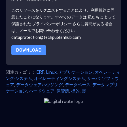
このリソースをリクエストすることにより、利用規約に同
意したことになります。すべてのデータは 私たちによって
保護された
プライバシーポリシー
.さらに質問がある場合
は、メールでお問い合わせください
dataprotection@techpublishhub.com
DOWNLOAD
関連カテゴリ：
ERP
,
Linux
,
アプリケーション
,
オペレーティ
ング·システム
,
オペレーティングシステム
,
サーバ
,
ソフトウ
ェア
,
データウェアハウジング
,
データベース
,
データレプリ
ケーション
,
ハードウェア
,
保管所
,
標的
,
雲