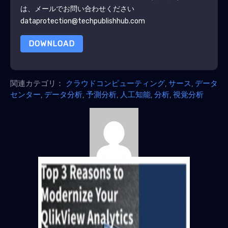
は、メールでお問い合わせください
dataprotection@techpublishhub.com
DOWNLOAD
関連カテゴリ：
クラウドコンピューティング
,
サース
,
データ
センター
,
データ分析
,
予測分析
,
人工知能
,
分析
,
視覚分析