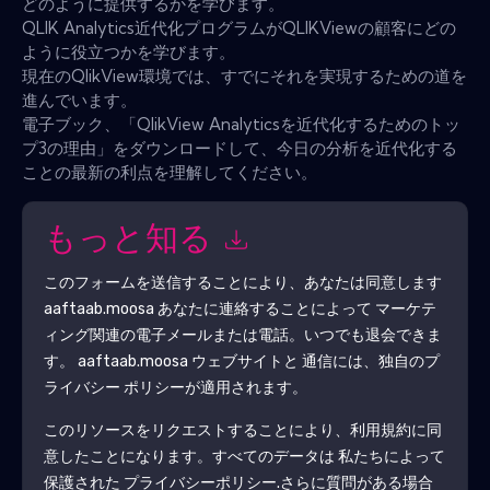
どのように提供するかを学びます。
QLIK Analytics近代化プログラムがQLIKViewの顧客にどの
ように役立つかを学びます。
現在のQlikView環境では、すでにそれを実現するための道を
進んでいます。
電子ブック、「QlikView Analyticsを近代化するためのトッ
プ3の理由」をダウンロードして、今日の分析を近代化する
ことの最新の利点を理解してください。
もっと知る
このフォームを送信することにより、あなたは同意します
aaftaab.moosa
あなたに連絡することによって マーケテ
ィング関連の電子メールまたは電話。いつでも退会できま
す。
aaftaab.moosa
ウェブサイトと 通信には、独自のプ
ライバシー ポリシーが適用されます。
このリソースをリクエストすることにより、利用規約に同
意したことになります。すべてのデータは 私たちによって
保護された
プライバシーポリシー
.さらに質問がある場合