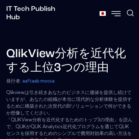
IT Tech Publish
Hub
QlikView分析を近代化
する上位3つの理由
発行者:
aaftaab.moosa
Qlikviewは引き続きあなたのビジネスに価値を提供し続けて
いますが、あなたの組織が本当に現代的な分析体験を提供す
るために構築された次世代のBIソリューションで何ができる
か想像してください。
「QLIKView分析を近代化するためのトップ3の理由」を読ん
で、QLIKがQLIK Analytics近代化プログラムを通じてQLIK
センスを採用するためのシンプルで費用対効果の高い方法を