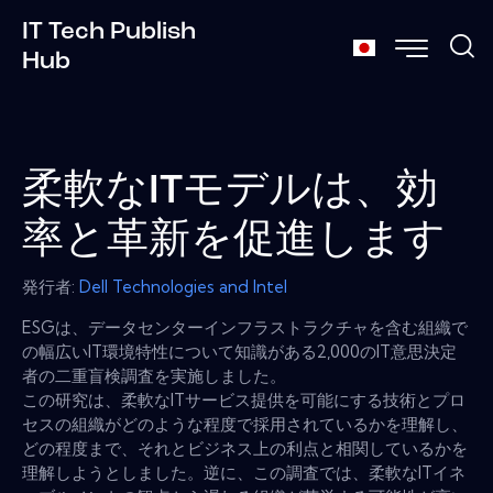
IT Tech Publish
Hub
柔軟なITモデルは、効
率と革新を促進します
発行者:
Dell Technologies and Intel
ESGは、データセンターインフラストラクチャを含む組織で
の幅広いIT環境特性について知識がある2,000のIT意思決定
者の二重盲検調査を実施しました。
この研究は、柔軟なITサービス提供を可能にする技術とプロ
セスの組織がどのような程度で採用されているかを理解し、
どの程度まで、それとビジネス上の利点と相関しているかを
理解しようとしました。逆に、この調査では、柔軟なITイネ