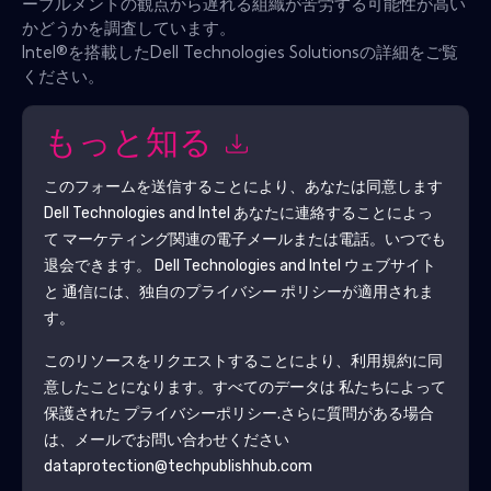
ーブルメントの観点から遅れる組織が苦労する可能性が高い
かどうかを調査しています。
Intel®を搭載したDell Technologies Solutionsの詳細をご覧
ください。
もっと知る
このフォームを送信することにより、あなたは同意します
Dell Technologies and Intel
あなたに連絡することによっ
て マーケティング関連の電子メールまたは電話。いつでも
退会できます。
Dell Technologies and Intel
ウェブサイト
と 通信には、独自のプライバシー ポリシーが適用されま
す。
このリソースをリクエストすることにより、利用規約に同
意したことになります。すべてのデータは 私たちによって
保護された
プライバシーポリシー
.さらに質問がある場合
は、メールでお問い合わせください
dataprotection@techpublishhub.com