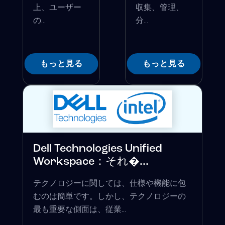
上、ユーザー
収集、管理、
の...
分...
もっと見る
もっと見る
Dell Technologies Unified
Workspace：それ�...
テクノロジーに関しては、仕様や機能に包
むのは簡単です。しかし、テクノロジーの
最も重要な側面は、従業...