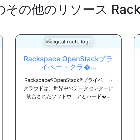
のその他のリソース
Rac
Rackspace OpenStackプラ
イベートクラ�...
Rackspace®OpenStack®プライベート
クラウドは、世界中のデータセンターに
統合されたソフトウェアとハ​​ード�...