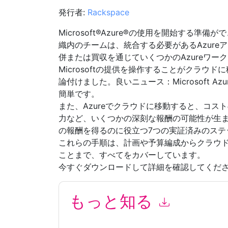
発行者:
Rackspace
Microsoft®Azure®の使用を開始する
織内のチームは、統合する必要があるAzur
併または買収を通じていくつかのAzureワー
Microsoftの提供を操作することがクラウ
論付けました。良いニュース：Microsoft 
簡単です。
また、Azureでクラウドに移動すると、コス
力など、いくつかの深刻な報酬の可能性が生
の報酬を得るのに役立つ7つの実証済みのステ
これらの手順は、計画や予算編成からクラウ
ことまで、すべてをカバーしています。
今すぐダウンロードして詳細を確認してくだ
もっと知る
このフォームを送信することにより、あなたは同