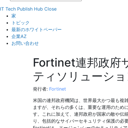
IT Tech Publish Hub
Close
家
トピック
最新のホワイトペーパー
企業AZ
お問い合わせ
Fortinet連邦
ティソリューショ
発行者:
Fortinet
米国の連邦政府機関は、世界最大かつ最も複
ますが、それらの多くは、重要な運用のため
す。これに加えて、連邦政府が国家の敵や伝
り、包括的なサイバーセキュリティ保護の必
Fortinetは、エージェンシーのセキュリテ