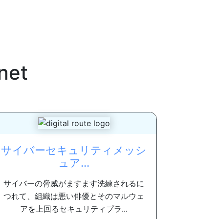
inet
サイバーセキュリティメッシ
ュア...
サイバーの脅威がますます洗練されるに
つれて、組織は悪い俳優とそのマルウェ
アを上回るセキュリティプラ...