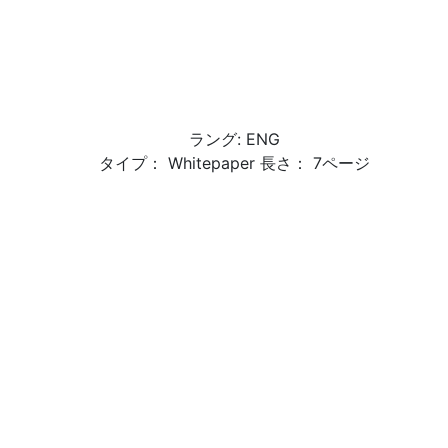
ラング: ENG
タイプ： Whitepaper 長さ： 7ページ