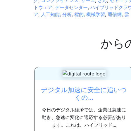
グ
,
コンプライアンス
,
サース
,
さん
,
セキュリ
トウェア
,
データセンター
,
ハイブリッドクラ
ア
,
人工知能
,
分析
,
標的
,
機械学習
,
通信網
,
雲
から
デジタル加速に安全に追いつ
くの...
今日のデジタル経済では、企業は急速に
動き、急速に変化に適応する必要があり
ます。これは、ハイブリッド...