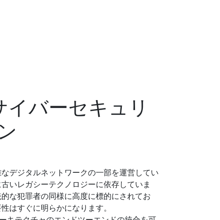
政府サイバーセキュリ
ン
雑なデジタルネットワークの一部を運営してい
に古いレガシーテクノロジーに依存していま
統的な犯罪者の同様に高度に標的にされてお
要性はすぐに明らかになります。
ィアーキテクチャのエンドツーエンドの統合を可