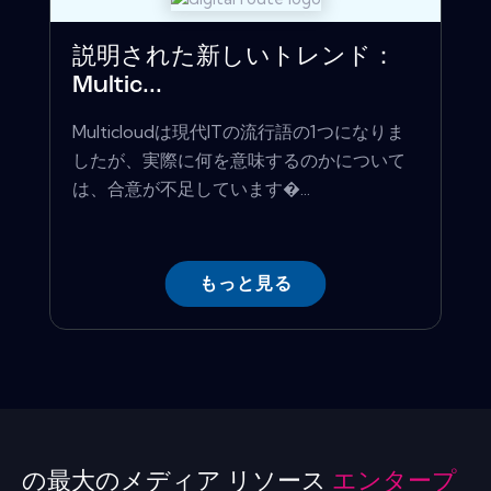
説明された新しいトレンド：
Multic...
Multicloudは現代ITの流行語の1つになりま
したが、実際に何を意味するのかについて
は、合意が不足しています�...
もっと見る
の最大のメディア リソース
エンタープ