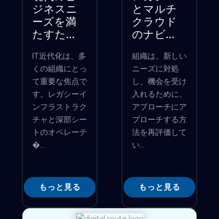
ジネスニ
とマルチ
ーズを満
クラウド
たすた...
のナビ...
IT近代化は、多
組織は、新しい
くの組織にとっ
ニーズに対処
て重要な焦点で
し、機会を受け
す。レガシーイ
入れるために、
ンフラストラク
アプローチにア
チャと深部シー
プローチする方
トのオペレーテ
法を再評価して
�...
い...
もっと見る
もっと見る