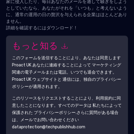
家に侵入したり、毎日あなたのメールを通して騒ぎをしよう
としていたなら、あなたがそれを「いつも」と考えないよう
に、通常の運用の日の贅沢を与えられる企業はほとんどあり
ません。
詳細を確認するにはダウンロード！
もっと知る
このフォームを送信することにより、あなたは同意します
Proact UK
あなたに連絡することによって マーケティング
関連の電子メールまたは電話。いつでも退会できます。
Proact UK
ウェブサイトと 通信には、独自のプライバシー
ポリシーが適用されます。
このリソースをリクエストすることにより、利用規約に同
意したことになります。すべてのデータは 私たちによって
保護された
プライバシーポリシー
.さらに質問がある場合
は、メールでお問い合わせください
dataprotection@techpublishhub.com