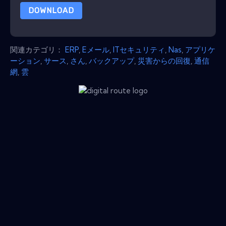
DOWNLOAD
関連カテゴリ：
ERP
,
Eメール
,
ITセキュリティ
,
Nas
,
アプリケ
ーション
,
サース
,
さん
,
バックアップ
,
災害からの回復
,
通信
網
,
雲