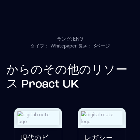
ラング: ENG
タイプ： Whitepaper 長さ： 3ページ
からのその他のリソー
ス
Proact UK
現代のビ
レガシー