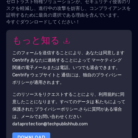
ゼロトラスト特権ソリューションが、セキュリティ侵害のリ
スクを軽減し、進行中の攻撃を妨害し、コンプライアンスを
証明するために最良の選択である理由を含んでいます。
今すぐダウンロードしてください！
もっと知る
このフォームを送信することにより、あなたは同意します
Centrify
あなたに連絡することによって マーケティング
関連の電子メールまたは電話。いつでも退会できます。
Centrify
ウェブサイトと 通信には、独自のプライバシー
ポリシーが適用されます。
このリソースをリクエストすることにより、利用規約に同
意したことになります。すべてのデータは 私たちによって
保護された
プライバシーポリシー
.さらに質問がある場合
は、メールでお問い合わせください
dataprotection@techpublishhub.com
DOWNLOAD