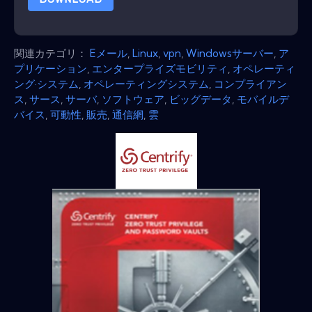
関連カテゴリ：
Eメール
,
Linux
,
vpn
,
Windowsサーバー
,
ア
プリケーション
,
エンタープライズモビリティ
,
オペレーティ
ング·システム
,
オペレーティングシステム
,
コンプライアン
ス
,
サース
,
サーバ
,
ソフトウェア
,
ビッグデータ
,
モバイルデ
バイス
,
可動性
,
販売
,
通信網
,
雲