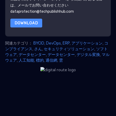
は、メールでお問い合わせください
dataprotection@techpublishhub.com
DOWNLOAD
関連カテゴリ：
BYOD
,
DevOps
,
ERP
,
アプリケーション
,
コ
ンプライアンス
,
さん
,
セキュリティソリューション
,
ソフト
ウェア
,
データセンター
,
データセンター
,
デジタル変換
,
マル
ウェア
,
人工知能
,
標的
,
通信網
,
雲