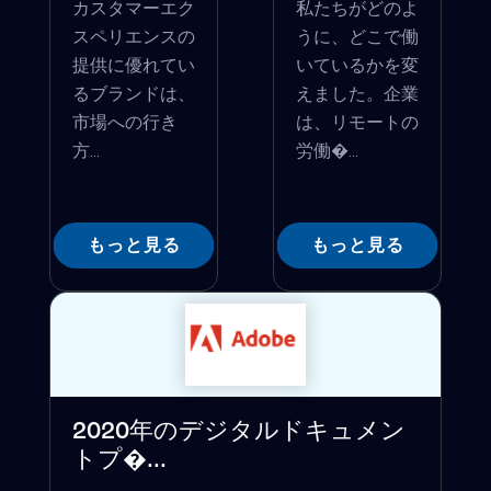
カスタマーエク
私たちがどのよ
スペリエンスの
うに、どこで働
提供に優れてい
いているかを変
るブランドは、
えました。企業
市場への行き
は、リモートの
方...
労働�...
もっと見る
もっと見る
2020年のデジタルドキュメン
トプ�...