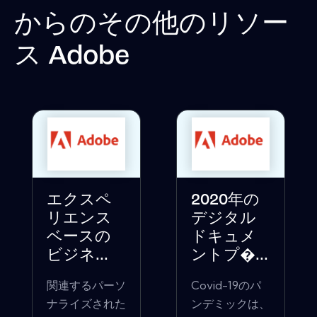
からのその他のリソー
ス
Adobe
エクスペ
2020年の
リエンス
デジタル
ベースの
ドキュメ
ビジネ...
ントプ�...
関連するパーソ
Covid-19のパ
ナライズされた
ンデミックは、