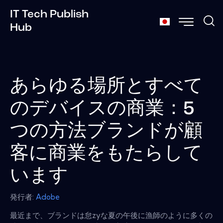
IT Tech Publish
Hub
あらゆる場所とすべて
のデバイスの商業：5
つの方法ブランドが顧
客に商業をもたらして
います
発行者:
Adobe
最近まで、ブランドは怠zyな夏の午後に漁師のように多くの