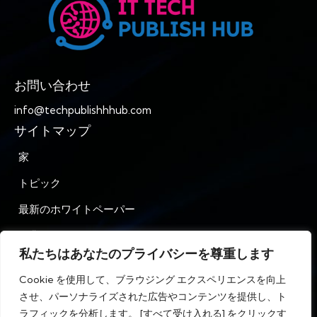
お問い合わせ
info@techpublishhhub.com
サイトマップ
家
トピック
最新のホワイトペーパー
企業AZ
私たちはあなたのプライバシーを尊重します
お問い合わせ
Cookie を使用して、ブラウジング エクスペリエンスを向上
プライバシー
させ、パーソナライズされた広告やコンテンツを提供し、ト
ラフィックを分析します。 [すべて受け入れる] をクリックす
利用規約