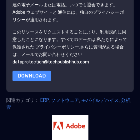
連の電子メールまたは電話。いつでも退会できます。
Adobe
ウェブサイトと 通信には、独自のプライバシー ポ
リシーが適用されます。
このリソースをリクエストすることにより、利用規約に同
意したことになります。すべてのデータは 私たちによって
保護された
プライバシーポリシー
.さらに質問がある場合
は、メールでお問い合わせください
dataprotection@techpublishhub.com
DOWNLOAD
関連カテゴリ：
ERP
,
ソフトウェア
,
モバイルデバイス
,
分析
,
雲