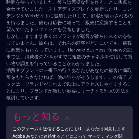
時間を待っていました。彼らは完璧な餌を作ることに焦点を
合わせていました。ストアディスプレイを更新したり、コン
テンツをWebサイトに追加したりして、顧客が表示されるの
を待ちました。彼らは広告に頼って、販売に変換することを
望んでいたトラフィックを促進しました。
しかし、ますます多くのブランドが顧客が彼らに来るのを待
っていません。彼らは、それらの顧客がどこにいても、顧客
に商業をもたらしています。 Harvard Business Reviewの記
事では、消費者の73％がすでに複数のチャネルを使用して買
い物や調査を行っていることがわかりました。
消費者ブランドの一番下の行？あなたがあなたの顧客に商取
引をもたらさなければ、他の誰かがそうします。この電子ブ
ックは、ブランドがこれまで以上にアクセスしやすくするこ
とにより、ブランドが新しい顧客にリーチする5つの方法を
検討しています。
もっと知る
このフォームを送信することにより、あなたは同意します
Adobe
あなたに連絡することによって マーケティング関