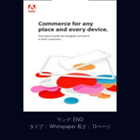
ラング: ENG
タイプ： Whitepaper 長さ： 13ページ