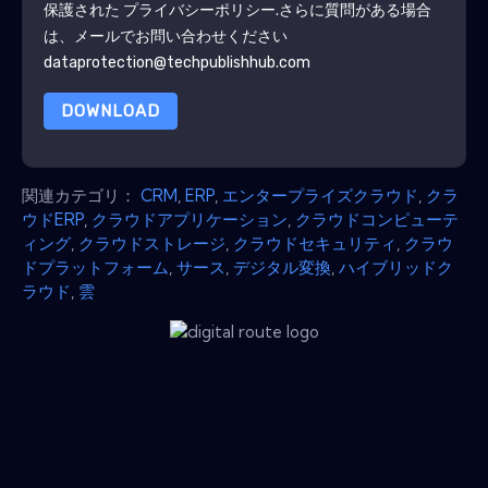
保護された
プライバシーポリシー
.さらに質問がある場合
は、メールでお問い合わせください
dataprotection@techpublishhub.com
DOWNLOAD
関連カテゴリ：
CRM
,
ERP
,
エンタープライズクラウド
,
クラ
ウドERP
,
クラウドアプリケーション
,
クラウドコンピューテ
ィング
,
クラウドストレージ
,
クラウドセキュリティ
,
クラウ
ドプラットフォーム
,
サース
,
デジタル変換
,
ハイブリッドク
ラウド
,
雲