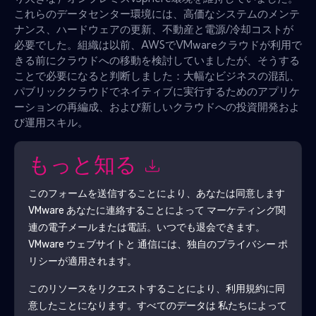
これらのデータセンター環境には、高価なシステムのメンテ
ナンス、ハードウェアの更新、不動産と電源/冷却コストが
必要でした。組織は以前、AWSでVMwareクラウドが利用で
きる前にクラウドへの移動を検討していましたが、そうする
ことで必要になると判断しました：大幅なビジネスの混乱、
パブリッククラウドでネイティブに実行するためのアプリケ
ーションの再編成、および新しいクラウドへの投資開発およ
び運用スキル。
もっと知る
このフォームを送信することにより、あなたは同意します
VMware
あなたに連絡することによって マーケティング関
連の電子メールまたは電話。いつでも退会できます。
VMware
ウェブサイトと 通信には、独自のプライバシー ポ
リシーが適用されます。
このリソースをリクエストすることにより、利用規約に同
意したことになります。すべてのデータは 私たちによって