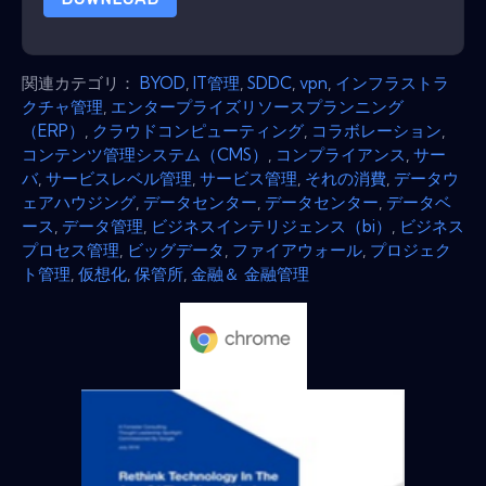
関連カテゴリ：
BYOD
,
IT管​​理
,
SDDC
,
vpn
,
インフラストラ
クチャ管理
,
エンタープライズリソースプランニング
（ERP）
,
クラウドコンピューティング
,
コラボレーション
,
コンテンツ管理システム（CMS）
,
コンプライアンス
,
サー
バ
,
サービスレベル管理
,
サービス管理
,
それの消費
,
データウ
ェアハウジング
,
データセンター
,
データセンター
,
データベ
ース
,
データ管理
,
ビジネスインテリジェンス（bi）
,
ビジネス
プロセス管理
,
ビッグデータ
,
ファイアウォール
,
プロジェク
ト管理
,
仮想化
,
保管所
,
金融＆ 金融管理