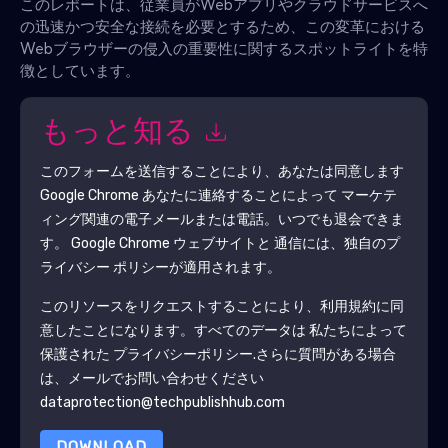
このレポートは、従業員がWebアプリやクラウドサービスへ
の迅速かつ安全な接続を必要とするため、この変革における
Webブラウザーの侵入の重要性に関するスポットライトを特
徴としています。
もっと知る
このフォームを送信することにより、あなたは同意します
Google Chrome
あなたに連絡することによって マーケテ
ィング関連の電子メールまたは電話。いつでも退会できま
す。
Google Chrome
ウェブサイトと 通信には、独自のプ
ライバシー ポリシーが適用されます。
このリソースをリクエストすることにより、利用規約に同
意したことになります。すべてのデータは 私たちによって
保護された
プライバシーポリシー
.さらに質問がある場合
は、メールでお問い合わせください
dataprotection@techpublishhub.com
DOWNLOAD