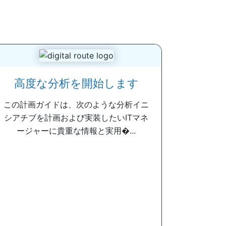
高度な分析を開始します
この計画ガイドは、次のような分析イニ
シアチブを計画および実装したいITマネ
ージャーに貴重な情報と実用�...