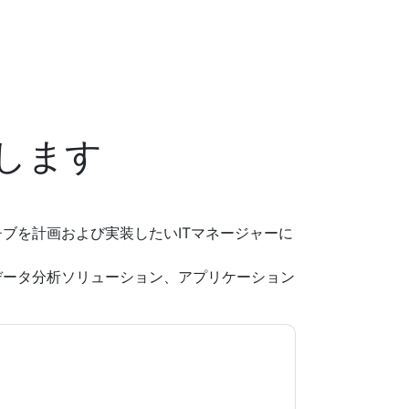
します
ブを計画および実装したいITマネージャーに
データ分析ソリューション、アプリケーション
意します
Intel
あなたに連絡することによって マ