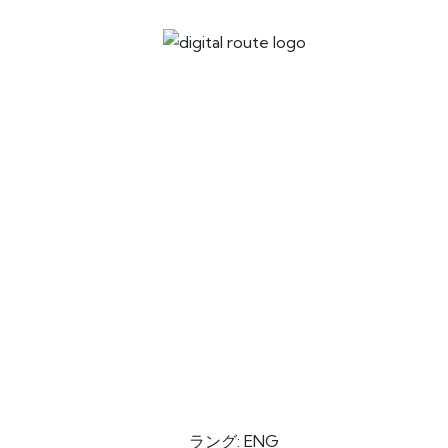
ラング: ENG