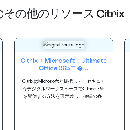
のその他のリソース
Citrix
Citrix + Microsoft：Ultimate
Office 365エ�...
CitrixはMicrosoftと提携して、セキュア
なデジタルワークスペースでOffice 365
を配信する方法を再定義し、接続の�...