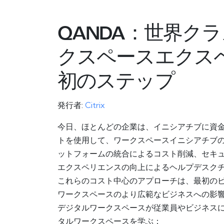
QANDA：世界ク
クスペースエクス
初のステップ
発行者:
Citrix
今日、ほとんどの企業は、イニシアチブに資
トを使用して、ワークスペースイニシアチブ
ットフォームの統合によるコスト削減、セキ
エクスペリエンスの向上によるヘルプデスク
これらのコスト中心のアプローチは、最初の
ワークスペースのより広範なビジネスへの影
デジタルワークスペースが従業員やビジネス
タルワークスペースを学ぶ：