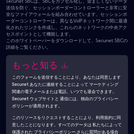
Secunet SBCは、SBCをカプセル化し、望ましくないデータ
送信を防ぐ、セッションボーダーコントローラーと非常に安
全なファイアウォールを組み合わせています。セッションボ
ーダーコントローラーは、異なるVoIPネットワーク間に最適
化されたリンクを作成し、これらのネットワークの中央アク
セスポイントとして機能します。
このホワイトペーパーをダウンロードして、Secunet SBCの
詳細をご覧ください。
もっと知る
このフォームを送信することにより、あなたは同意します
Secunet
あなたに連絡することによって マーケティング
関連の電子メールまたは電話。いつでも退会できます。
Secunet
ウェブサイトと 通信には、独自のプライバシー
ポリシーが適用されます。
このリソースをリクエストすることにより、利用規約に同
意したことになります。すべてのデータは 私たちによって
保護された
プライバシーポリシー
.さらに質問がある場合