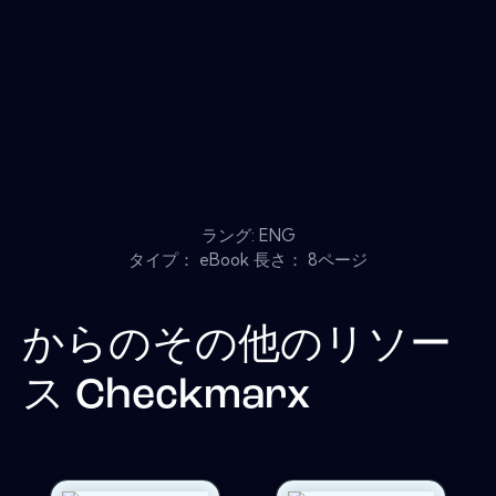
ラング: ENG
タイプ： eBook 長さ： 8ページ
からのその他のリソー
ス
Checkmarx