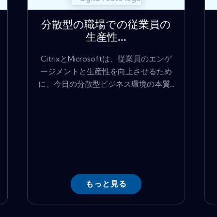
分散型の職場での従業員の
生産性...
CitrixとMicrosoftは、従業員のエンゲ
ージメントと生産性を向上させるため
に、今日の分散型ビジネス環境の本質...
もっと見る