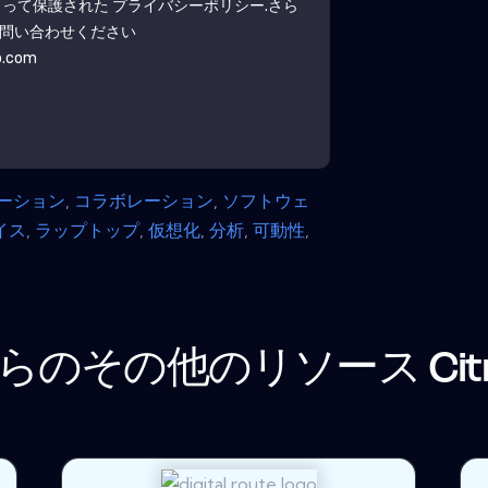
よって保護された
プライバシーポリシー
.さら
問い合わせください
b.com
ーション
,
コラボレーション
,
ソフトウェ
イス
,
ラップトップ
,
仮想化
,
分析
,
可動性
,
らのその他のリソース
Cit