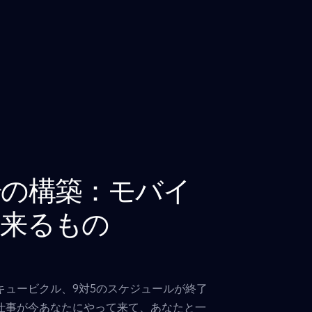
場の構築：モバイ
に来るもの
キュービクル、9対5のスケジュールが終了
仕事が今あなたにやって来て、あなたと一