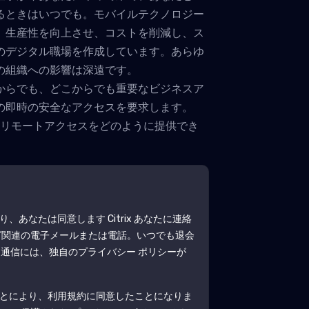
るときはいつでも。モバイルテクノロジー
、生産性を向上させ、コストを削減し、ス
のデジタル職場を作成しています。あらゆ
の組織への影響は深遠です。
からでも、どこからでも重要なビジネスア
の即時の安全なアクセスを要求します。
全なリモートアクセスをどのように提供でき
より、あなたは同意します
Citrix
あなたに連絡
グ関連の電子メールまたは電話。いつでも退会
 通信には、独自のプライバシー ポリシーが
とにより、利用規約に同意したことになりま