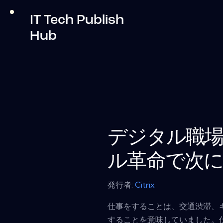
IT Tech Publish
Hub
デジタル職
ル革命で次
発行者:
Citrix
仕事をすることは、交通渋滞、
することを意味していました。