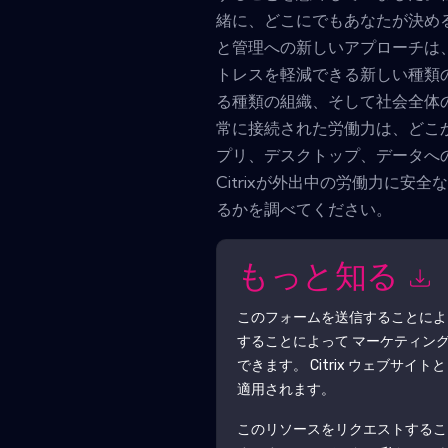
緒に、どこにでもあなたが決め
と管理への新しいアプローチは
トレスを軽減できる新しい種類
る種類の組織、そして社会全体
常に接続された労働力は、どこ
プリ、デスクトップ、データへ
Citrixが外出中の労働力に安
るかを調べてください。
もっと知る
このフォームを送信することに
することによって マーケティン
できます。
Citrix
ウェブサイトと
適用されます。
このリソースをリクエストするこ