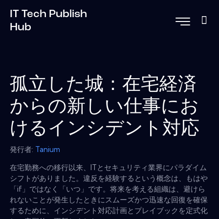
IT Tech Publish
Hub
孤立した城：在宅経済
からの新しい仕事にお
けるインシデント対応
発行者:
Tanium
在宅勤務への移行以来、ITとセキュリティ業界にパラダイム
シフトがありました。違反を経験するという概念は、もはや
「if」ではなく「いつ」です。将来を考える組織は、避けら
れないことが発生したときにスムーズかつ迅速な回復を確保
するために、インシデント対応計画とプレイブックを定式化