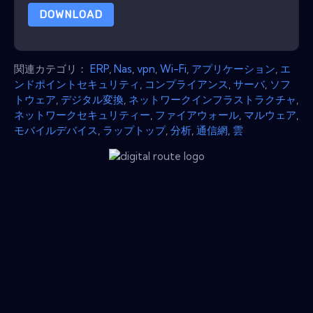
DOWNLOAD
関連カテゴリ：
ERP
,
Nas
,
vpn
,
Wi-Fi
,
アプリケーション
,
エ
ンドポイントセキュリティ
,
コンプライアンス
,
サーバ
,
ソフ
トウェア
,
デジタル変換
,
ネットワークインフラストラクチャ
,
ネットワークセキュリティー
,
ファイアウォール
,
マルウェア
,
モバイルデバイス
,
ラップトップ
,
分析
,
通信網
,
雲