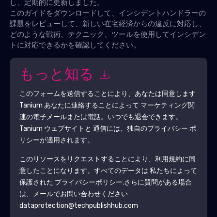
し、定期的に更新しました。
このガイドをダウンロードして、インシデントハンドラーの
課題をレビューして、新しい在宅経済からの違反に対応し、
どのような戦術、テクニック、ツールを使用してインシデン
トに対応できるかを確認してください。
もっと知る
このフォームを送信することにより、あなたは同意します
Tanium
あなたに連絡することによって マーケティング関
連の電子メールまたは電話。いつでも退会できます。
Tanium
ウェブサイトと 通信には、独自のプライバシー ポ
リシーが適用されます。
このリソースをリクエストすることにより、利用規約に同
意したことになります。すべてのデータは 私たちによって
保護された
プライバシーポリシー
.さらに質問がある場合
は、メールでお問い合わせください
dataprotection@techpublishhub.com