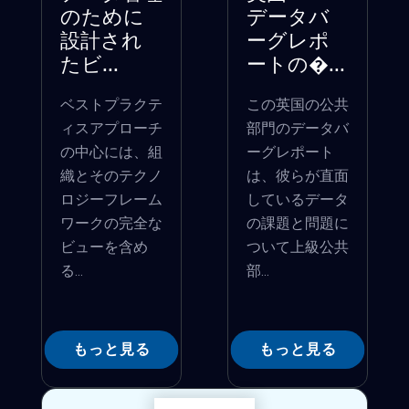
のために
データバ
設計され
ーグレポ
たビ...
ートの�...
ベストプラクテ
この英国の公共
ィスアプローチ
部門のデータバ
の中心には、組
ーグレポート
織とそのテクノ
は、彼らが直面
ロジーフレーム
しているデータ
ワークの完全な
の課題と問題に
ビューを含め
ついて上級公共
る...
部...
もっと見る
もっと見る