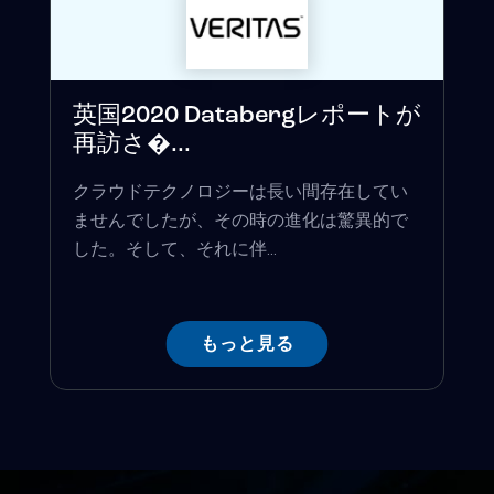
英国2020 Databergレポートが
再訪さ�...
クラウドテクノロジーは長い間存在してい
ませんでしたが、その時の進化は驚異的で
した。そして、それに伴...
もっと見る