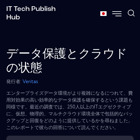
IT Tech Publish
Hub
データ保護とクラウド
の状態
発行者:
Veritas
エンタープライズデータ環境がより複雑になるにつれて、費
用対効果の高い効率的なデータ保護を確保するという課題も
同様です。最近の調査では、250人以上のITエグゼクティブ
に、仮想、物理的、マルチクラウド環境全体で包括的なバッ
クアップと回復をどのように提供しているかを尋ねました。
このレポートで彼らの回答について読んでください。