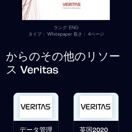
ラング: ENG
タイプ： Whitepaper 長さ： 4ページ
からのその他のリソー
ス
Veritas
データ管理
英国2020