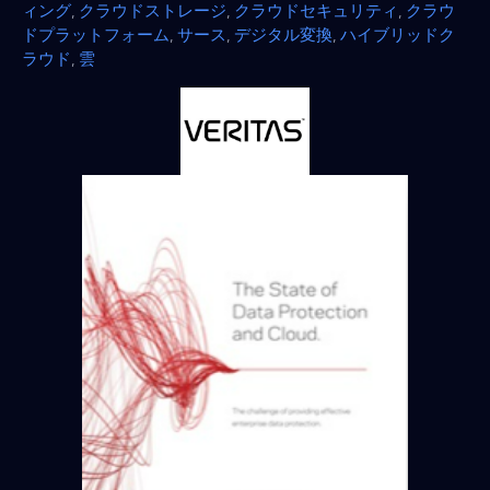
ィング
,
クラウドストレージ
,
クラウドセキュリティ
,
クラウ
ドプラットフォーム
,
サース
,
デジタル変換
,
ハイブリッドク
ラウド
,
雲