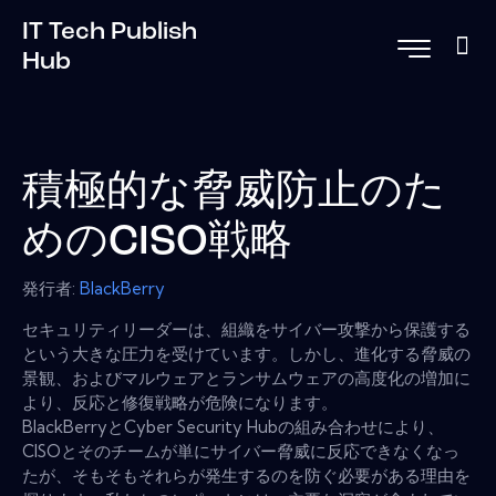
IT Tech Publish
Hub
積極的な脅威防止のた
めのCISO戦略
発行者:
BlackBerry
セキュリティリーダーは、組織をサイバー攻撃から保護する
という大きな圧力を受けています。しかし、進化する脅威の
景観、およびマルウェアとランサムウェアの高度化の増加に
より、反応と修復戦略が危険になります。
BlackBerryとCyber​​ Security Hubの組み合わせにより、
CISOとそのチームが単にサイバー脅威に反応できなくなっ
たが、そもそもそれらが発生するのを防ぐ必要がある理由を