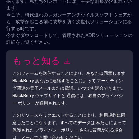
探ります。私たちのレポートには、主要な洞察が含まれてい
ます。
今こそ、時代遅れのレガシーアンチウイルスソフトウェアか
ら、攻撃が起こる前に攻撃を防ぐ次世代ソリューションに移
行する時です。
今すぐダウンロードして、管理されたXDRソリューションの
詳細をご覧ください。
もっと知る
このフォームを送信することにより、あなたは同意します
BlackBerry
あなたに連絡することによって マーケティン
グ関連の電子メールまたは電話。いつでも退会できます。
BlackBerry
ウェブサイトと 通信には、独自のプライバシ
ー ポリシーが適用されます。
このリソースをリクエストすることにより、利用規約に同
意したことになります。すべてのデータは 私たちによって
保護された
プライバシーポリシー
.さらに質問がある場合
は、メールでお問い合わせください