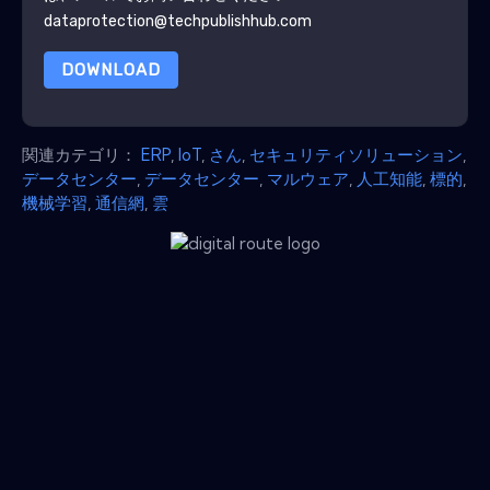
dataprotection@techpublishhub.com
DOWNLOAD
関連カテゴリ：
ERP
,
IoT
,
さん
,
セキュリティソリューション
,
データセンター
,
データセンター
,
マルウェア
,
人工知能
,
標的
,
機械学習
,
通信網
,
雲