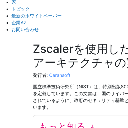
家
トピック
最新のホワイトペーパー
企業AZ
お問い合わせ
Zscalerを使用したN
アーキテクチャの
発行者:
Carahsoft
国立標準技術研究所（NIST）は、特別出版80
を定義しています。この文書は、国のサイバ
されているように、政府のセキュリティ基準
います。
もっと知る