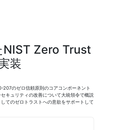
IST Zero Trust
実装
0-207のゼロ信頼原則のコアコンポーネント
ーセキュリティの改善について大統領令で概説
としてのゼロトラストへの意欲をサポートして