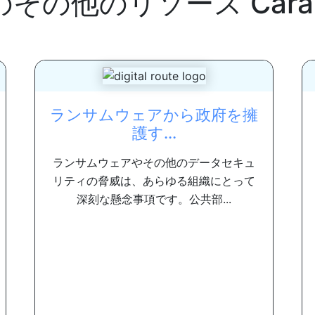
のその他のリソース
Cara
ランサムウェアから政府を擁
護す...
ランサムウェアやその他のデータセキュ
リティの脅威は、あらゆる組織にとって
深刻な懸念事項です。公共部...