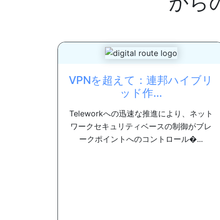
から
VPNを超えて：連邦ハイブリ
ッド作...
Teleworkへの迅速な推進により、ネット
ワークセキュリティベースの制御がブレ
ークポイントへのコントロール�...