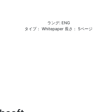
ラング: ENG
タイプ： Whitepaper 長さ： 5ページ