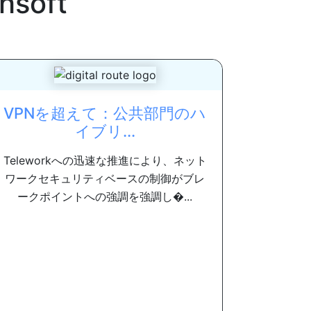
hsoft
VPNを超えて：公共部門のハ
イブリ...
Teleworkへの迅速な推進により、ネット
ワークセキュリティベースの制御がブレ
ークポイントへの強調を強調し�...