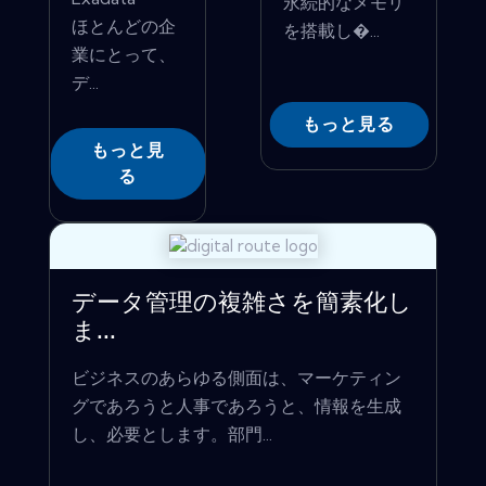
永続的なメモリ
ほとんどの企
を搭載し�...
業にとって、
デ...
もっと見る
もっと見
る
データ管理の複雑さを簡素化し
ま...
ビジネスのあらゆる側面は、マーケティン
グであろうと人事であろうと、情報を生成
し、必要とします。部門...