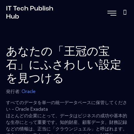
IT Tech Publish
Hub
あなたの「王冠の宝
石」にふさわしい設定
を見つける
発行者:
Oracle
すべてのデータを単一の統一データベースに保管してくださ
い - Oracle Exadata
ほとんどの企業にとって、データはビジネスの成功や基本的
な生存にとって重要です。知的財産、顧客データ、財務記録
などの情報は、正当に「クラウンジュエル」と呼ばれます。