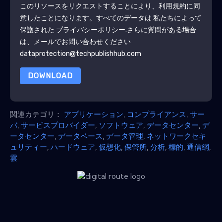
このリソースをリクエストすることにより、利用規約に同
意したことになります。すべてのデータは 私たちによって
保護された
プライバシーポリシー
.さらに質問がある場合
は、メールでお問い合わせください
dataprotection@techpublishhub.com
DOWNLOAD
関連カテゴリ：
アプリケーション
,
コンプライアンス
,
サー
バ
,
サービスプロバイダー
,
ソフトウェア
,
データセンター
,
デ
ータセンター
,
データベース
,
データ管理
,
ネットワークセキ
ュリティー
,
ハードウェア
,
仮想化
,
保管所
,
分析
,
標的
,
通信網
,
雲