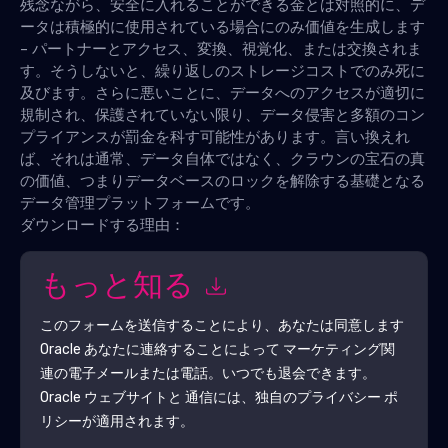
残念ながら、安全に入れることができる金とは対照的に、デ
ータは積極的に使用されている場合にのみ価値を生成します
- パートナーとアクセス、変換、視覚化、または交換されま
す。そうしないと、繰り返しのストレージコストでのみ死に
及びます。さらに悪いことに、データへのアクセスが適切に
規制され、保護されていない限り、データ侵害と多額のコン
プライアンスが罰金を科す可能性があります。言い換えれ
ば、それは通常、データ自体ではなく、クラウンの宝石の真
の価値、つまりデータベースのロックを解除する基礎となる
データ管理プラットフォームです。
ダウンロードする理由：
もっと知る
このフォームを送信することにより、あなたは同意します
Oracle
あなたに連絡することによって マーケティング関
連の電子メールまたは電話。いつでも退会できます。
Oracle
ウェブサイトと 通信には、独自のプライバシー ポ
リシーが適用されます。