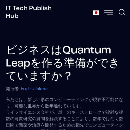
IT Tech Publish
Hub
ビジネスはQuantum
Leapを作る準備ができ
ていますか？
発行者:
Fujitsu Global
私たちは、新しい形のコンピューティングが現在不可能にな
り、可能な世界から数年離れています。
ライフサイエンス会社が、単一のキーストロークで複雑な複
数の可変研究の質問を解決することにより、数年ではなく数
日間で新薬や治療を開発するための指先でコンピューティン