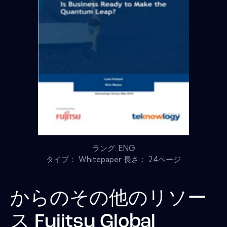
ラング: ENG
タイプ： Whitepaper 長さ： 24ページ
からのその他のリソー
ス
Fujitsu Global