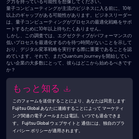
グ力を持っている可能性を想像してください。
量子コンピューティングが主流のビジネスに入る前に、10年
以上のギャップがある可能性があります。ビジネスリーダー
は、量子コンピューティングがプロセスの最適化戦略をサポ
ートするために10年以上待ちたくありません。
しかし、この調査では、エグゼクティブがパフォーマンスの
低いプロセスを最適化するのを待つ時間がないことを示して
おり、デジタル変革戦略を実行する際に重要であることを認
めています。それで、まだQuantum Journeyを開始してい
ない企業の大多数にとって、彼らはどこから始めるべきです
か？
もっと知る
このフォームを送信することにより、あなたは同意します
Fujitsu Global
あなたに連絡することによって マーケティ
ング関連の電子メールまたは電話。いつでも退会できま
す。
Fujitsu Global
ウェブサイトと 通信には、独自のプラ
イバシー ポリシーが適用されます。