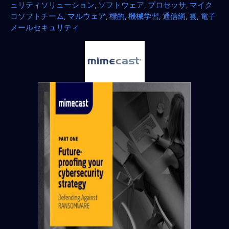
ュリティソリューション
,
ソフトウェア
,
プロセッサ
,
マイク
ロソフトチーム
,
マルウェア
,
標的
,
機械学習
,
通信網
,
雲
,
電子
メールセキュリティ