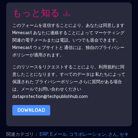
もっと知る
このフォームを送信することにより、あなたは同意します
Mimecast
あなたに連絡することによって マーケティング
関連の電子メールまたは電話。いつでも退会できます。
Mimecast
ウェブサイトと 通信には、独自のプライバシー
ポリシーが適用されます。
このリソースをリクエストすることにより、利用規約に同
意したことになります。すべてのデータは 私たちによって
保護された
プライバシーポリシー
.さらに質問がある場合
は、メールでお問い合わせください
dataprotection@techpublishhub.com
DOWNLOAD
関連カテゴリ：
ERP
,
Eメール
,
コラボレーション
,
さん
,
セキ