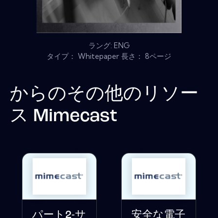
ラング: ENG
タイプ： Whitepaper 長さ： 8ページ
からのその他のリソー
ス
Mimecast
パート2-サ
安全な電子