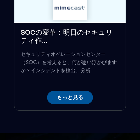
SOCの変革：明日のセキュリ
ティ作...
セキュリティオペレーションセンター
（SOC）を考えると、何が思い浮かびます
か？インシデントを検出、分析...
もっと見る