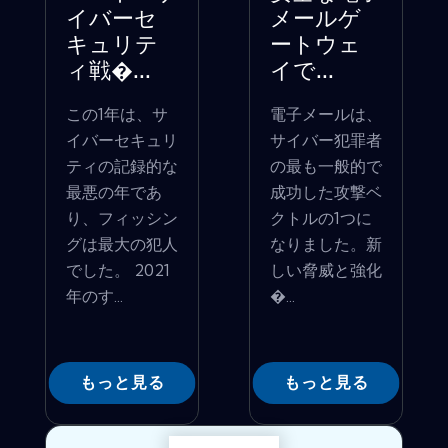
イバーセ
メールゲ
キュリテ
ートウェ
ィ戦�...
イで...
この1年は、サ
電子メールは、
イバーセキュリ
サイバー犯罪者
ティの記録的な
の最も一般的で
最悪の年であ
成功した攻撃ベ
り、フィッシン
クトルの1つに
グは最大の犯人
なりました。新
でした。 2021
しい脅威と強化
年のす...
�...
もっと見る
もっと見る