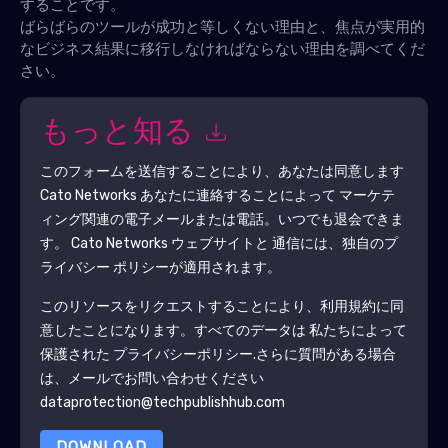
することです。
ばらばらのツールが成功と等しくない理由と、焦点が実用的
なビジネス結果に移行しなければならない理由を調べてくだ
さい。
もっと知る
このフォームを送信することにより、あなたは同意します
Cato Networks
あなたに連絡することによって マーケテ
ィング関連の電子メールまたは電話。いつでも退会できま
す。
Cato Networks
ウェブサイトと 通信には、独自のプ
ライバシー ポリシーが適用されます。
このリソースをリクエストすることにより、利用規約に同
意したことになります。すべてのデータは 私たちによって
保護された
プライバシーポリシー
.さらに質問がある場合
は、メールでお問い合わせください
dataprotection@techpublishhub.com
DOWNLOAD