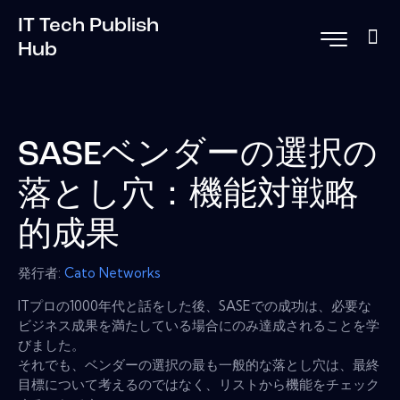
IT Tech Publish
Hub
SASEベンダーの選択の
落とし穴：機能対戦略
的成果
発行者:
Cato Networks
ITプロの1000年代と話をした後、SASEでの成功は、必要な
ビジネス成果を満たしている場合にのみ達成されることを学
びました。
それでも、ベンダーの選択の最も一般的な落とし穴は、最終
目標について考えるのではなく、リストから機能をチェック