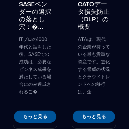
SASEベン
CATOデー
ダーの選択
タ損失防止
の落とし
（DLP）の
穴：�...
概要
ITプロの1000
ATAは、現代
年代と話をした
の企業が持って
後、SASEでの
いる最も貴重な
成功は、必要な
資産です。進化
ビジネス成果を
する脅威の状況
満たしている場
とクラウドトレ
合にのみ達成さ
ンドへの移行
れるこ�...
は、企...
もっと見る
もっと見る