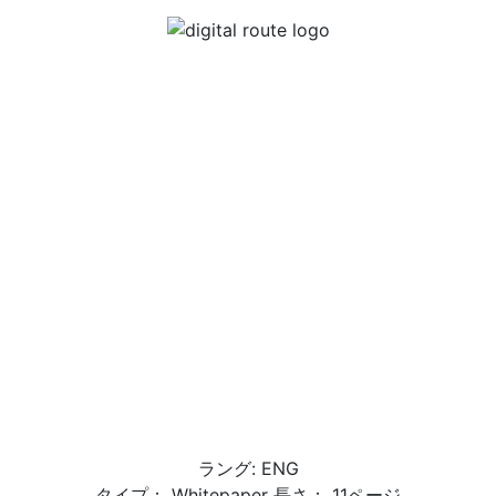
ラング: ENG
タイプ： Whitepaper 長さ： 11ページ