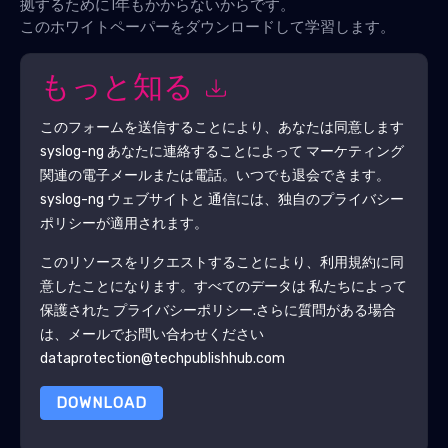
拠するために1年もかからないからです。
このホワイトペーパーをダウンロードして学習します。
もっと知る
このフォームを送信することにより、あなたは同意します
syslog-ng
あなたに連絡することによって マーケティング
関連の電子メールまたは電話。いつでも退会できます。
syslog-ng
ウェブサイトと 通信には、独自のプライバシー
ポリシーが適用されます。
このリソースをリクエストすることにより、利用規約に同
意したことになります。すべてのデータは 私たちによって
保護された
プライバシーポリシー
.さらに質問がある場合
は、メールでお問い合わせください
dataprotection@techpublishhub.com
DOWNLOAD