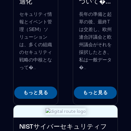
適化
ついて�...
セキュリティ情
長年の準備と起
報とイベント管
草の後、最終T
理（SIEM）ソ
は交差し、欧州
リューション
連合評議会と欧
は、多くの組織
州議会がそれを
のセキュリティ
採択したとき、
戦略の中核とな
私は一般データ
って�...
�...
もっと見る
もっと見る
NISTサイバーセキュリティフ