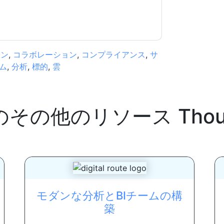
ョン
,
コラボレーション
,
コンプライアンス
,
サ
ム
,
分析
,
標的
,
雲
のその他のリソース
Thou
モダンな分析とBIチームの構
築