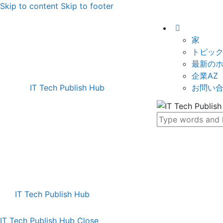
Skip to content
Skip to footer
家
トピッ
最新の
企業AZ
お問い
IT Tech Publish Hub
IT Tech Publish Hub
IT Tech Publish Hub
Close