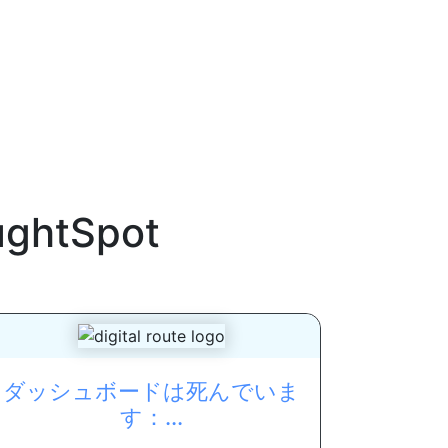
ghtSpot
ダッシュボードは死んでいま
す：...