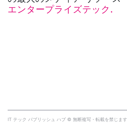
エンタープライズテック.
IT テック パブリッシュ ハブ © 無断複写・転載を禁じま