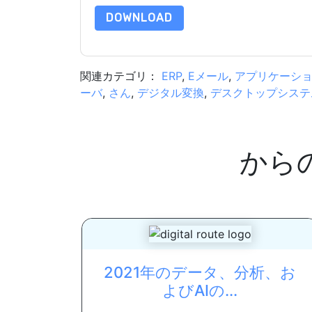
DOWNLOAD
関連カテゴリ：
ERP
,
Eメール
,
アプリケーシ
ーバ
,
さん
,
デジタル変換
,
デスクトップシステ
から
2021年のデータ、分析、お
よびAIの...