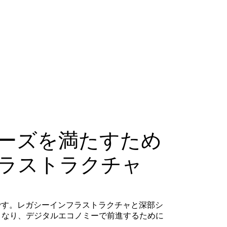
ーズを満たすため
ラストラクチャ
です。レガシーインフラストラクチャと深部シ
くなり、デジタルエコノミーで前進するために
ん。