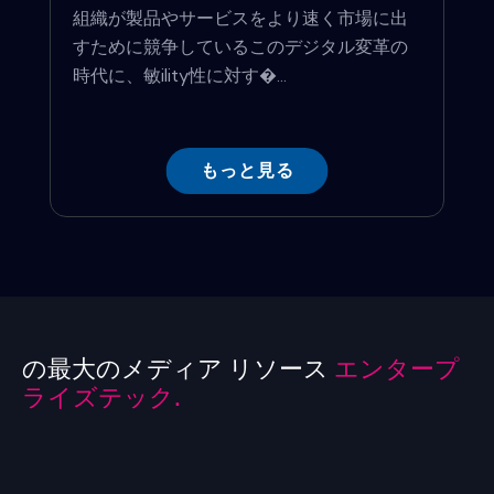
組織が製品やサービスをより速く市場に出
すために競争しているこのデジタル変革の
時代に、敏ility性に対す�...
もっと見る
の最大のメディア リソース
エンタープ
ライズテック.