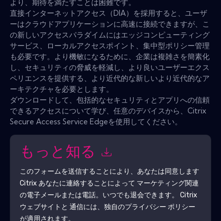
より、期待を満たすことは困難です。
直接インターネットアクセス（DIA）を採用すると、ユーザ
ーはクラウドアプリケーションに高速に接続できますが、こ
の新しいアクセスパラダイムにはエッジコンピューティング
サービス、ローカルアクセスポイント、集中型ポリシー管理
も必要です。より機敏になるために、企業は複雑さを簡素化
し、セキュリティの脅威を軽減し、より良いユーザーエクス
ペリエンスを提供する、より近代的な新しいより近代的なア
ーキテクチャを必要とします。
ダウンロードして、包括的なセキュリティとアプリへの信頼
できるアクセスについて学び、任意のデバイスから、Citrix
Secure Access Service Edgeを使用してください。
もっと知る
このフォームを送信することにより、あなたは同意します
Citrix
あなたに連絡することによって マーケティング関連
の電子メールまたは電話。いつでも退会できます。
Citrix
ウェブサイトと 通信には、独自のプライバシー ポリシー
が適用されます。