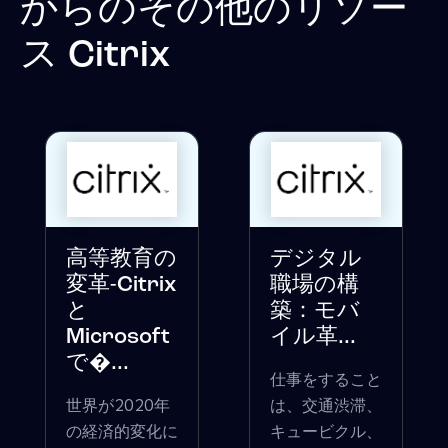
からのその他のリソー
ス
Citrix
高等教育の
デジタル
変革-Citrix
職場の構
と
築：モバ
Microsoft
イル革...
で�...
仕事をすること
世界が2020年
は、交通渋滞、
の経済的変化に
キュービクル、