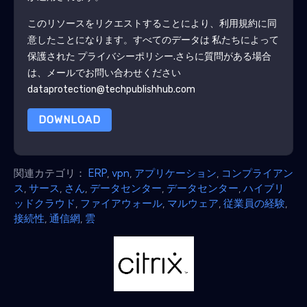
このリソースをリクエストすることにより、利用規約に同
意したことになります。すべてのデータは 私たちによって
保護された
プライバシーポリシー
.さらに質問がある場合
は、メールでお問い合わせください
dataprotection@techpublishhub.com
DOWNLOAD
関連カテゴリ：
ERP
,
vpn
,
アプリケーション
,
コンプライアン
ス
,
サース
,
さん
,
データセンター
,
データセンター
,
ハイブリ
ッドクラウド
,
ファイアウォール
,
マルウェア
,
従業員の経験
,
接続性
,
通信網
,
雲