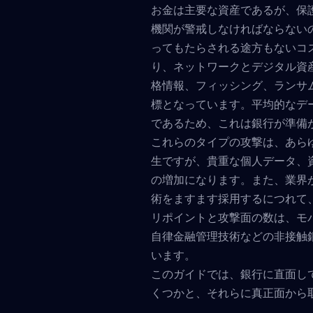
お金は主要な資産であるが、保
機関が警戒しなければならない
ってもたらされる途方もないコ
り、ネットワークとデジタル資
格情報、フィッシング、ランサ
標となっています。平均的なデ
であるため、これは銀行が準備
これらのタイプの攻撃は、あら
生ですが、貴重な個人データ、
の増加になります。また、業界
術をますます採用するにつれて
リポイントと攻撃面の数は、モ
自律金融管理技術などの非接触
います。
このガイドでは、銀行に直面し
くつかと、それらに真正面から