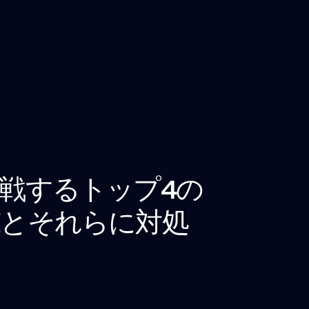
戦するトップ4の
威とそれらに対処