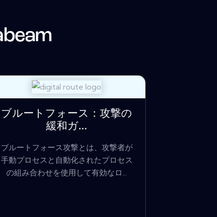
abeam
ブルートフォース：攻撃の
緩和ガ...
ブルートフォース攻撃とは、攻撃者が
手動プロセスと自動化されたプロセス
の組み合わせを使用して有効なロ...