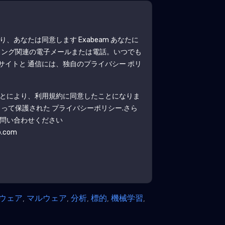
より、あなたは同意します
Exabeam
あなたに
ィング関連の電子メールまたは電話。いつでも
サイトと 通信には、独自のプライバシー ポリ
とにより、利用規約に同意したことになりま
よって保護された
プライバシーポリシー
.さら
問い合わせください
b.com
ウェア
,
マルウェア
,
分析
,
標的
,
機械学習
,