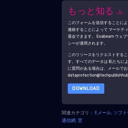
もっと知る
このフォームを送信することに
連絡することによって マーケテ
退会できます。
Exabeam
ウェブ
シーが適用されます。
このリソースをリクエストするこ
す。すべてのデータは 私たちに
に質問がある場合は、メールでお
dataprotection@techpublishhu
DOWNLOAD
関連カテゴリ：
Eメール
,
ソフト
通信網
,
雲