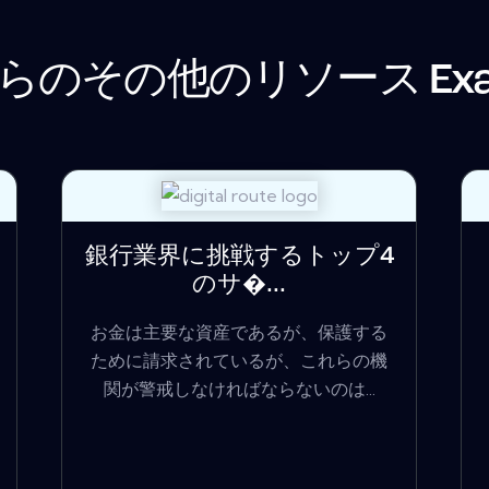
らのその他のリソース
Ex
銀行業界に挑戦するトップ4
のサ�...
お金は主要な資産であるが、保護する
ために請求されているが、これらの機
関が警戒しなければならないのは...