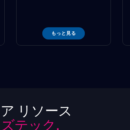
もっと見る
ア リソース
ズテック.