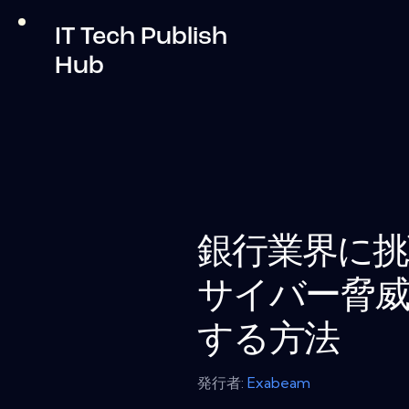
IT Tech Publish
Hub
銀行業界に挑
サイバー脅
する方法
発行者:
Exabeam