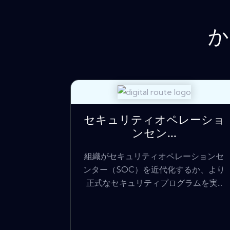
か
セキュリティオペレーショ
ンセン...
組織がセキュリティオペレーションセ
ンター（SOC）を近代化するか、より
正式なセキュリティプログラムを実...