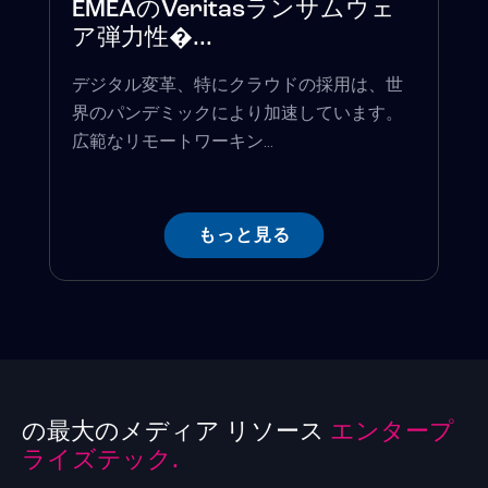
EMEAのVeritasランサムウェ
ア弾力性�...
デジタル変革、特にクラウドの採用は、世
界のパンデミックにより加速しています。
広範なリモートワーキン...
もっと見る
の最大のメディア リソース
エンタープ
ライズテック.