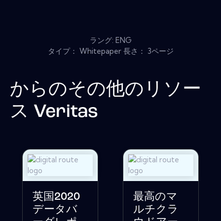
ラング: ENG
タイプ： Whitepaper 長さ： 3ページ
からのその他のリソー
ス
Veritas
英国2020
最高のマ
データバ
ルチクラ