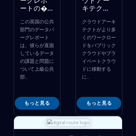
ーグレポ
ウドアー
ートの�...
キテク...
この英国の公共
クラウドアーキ
部門のデータバ
テクトがより多
ーグレポート
くのワークロー
は、彼らが直面
ドをパブリック
しているデータ
クラウドやプラ
の課題と問題に
イベートクラウ
ついて上級公共
ドに移動する
部...
に...
もっと見る
もっと見る