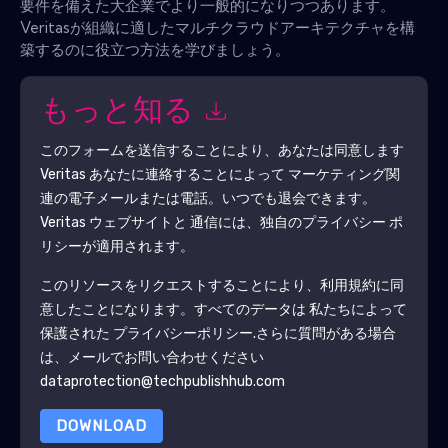
要件を備えた大企業でより一般的になりつつあります。
Veritasが組織に適したマルチクラウドアーキテクチャを構
築するのに役立つ方法を学びましょう。
もっと知る
このフォームを送信することにより、あなたは同意します
Veritas
あなたに連絡することによって マーケティング関
連の電子メールまたは電話。いつでも退会できます。
Veritas
ウェブサイトと 通信には、独自のプライバシー ポ
リシーが適用されます。
このリソースをリクエストすることにより、利用規約に同
意したことになります。すべてのデータは 私たちによって
保護された
プライバシーポリシー
.さらに質問がある場合
は、メールでお問い合わせください
dataprotection@techpublishhub.com
DOWNLOAD