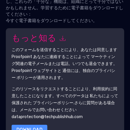
し、これらの「十分な」機能は、組織にとって十分ではない
かもしれません。学習するために電子書籍をダウンロードし
てください：
今すぐ電子書籍をダウンロードしてください。
もっと知る
このフォームを送信することにより、あなたは同意します
Proofpoint
あなたに連絡することによって マーケティン
グ関連の電子メールまたは電話。いつでも退会できます。
Proofpoint
ウェブサイトと 通信には、独自のプライバシ
ー ポリシーが適用されます。
このリソースをリクエストすることにより、利用規約に同
意したことになります。すべてのデータは 私たちによって
保護された
プライバシーポリシー
.さらに質問がある場合
は、メールでお問い合わせください
dataprotection@techpublishhub.com
DOWNLOAD