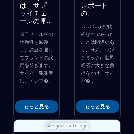
は、サプ
レポート
ライチェ
の声
ーンの電...
2020年が挑戦
電子メールへの
的な年であった
信頼性を回復
ことは間違いあ
し、認証を通じ
りません。パン
てブランドの誤
デミックは世界
用を防ぎます。
経済に大きな負
サイバー犯罪者
担をかけ、サイ
は、インフ�...
バ�...
もっと見る
もっと見る