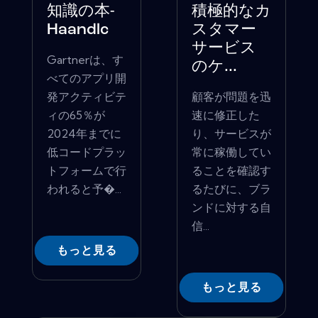
知識の本-
積極的なカ
Haandlc
スタマー
サービス
Gartnerは、す
のケ...
べてのアプリ開
発アクティビテ
顧客が問題を迅
ィの65％が
速に修正した
2024年までに
り、サービスが
低コードプラッ
常に稼働してい
トフォームで行
ることを確認す
われると予�...
るたびに、ブラ
ンドに対する自
信...
もっと見る
もっと見る