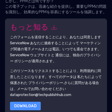
しかし、PPMとは何ですか？
この電子ブックは、迅速な紹介を提供し、重要なPPMの問題
を識別し、効果的なPPMを容易にするツールを強調します。
もっと知る
このフォームを送信することにより、あなたは同意します
ServiceNow
あなたに連絡することによって マーケティン
グ関連の電子メールまたは電話。いつでも退会できます。
ServiceNow
ウェブサイトと 通信には、独自のプライバシ
ー ポリシーが適用されます。
このリソースをリクエストすることにより、利用規約に同
意したことになります。すべてのデータは 私たちによって
保護された
プライバシーポリシー
.さらに質問がある場合
は、メールでお問い合わせください
dataprotection@techpublishhub.com
DOWNLOAD