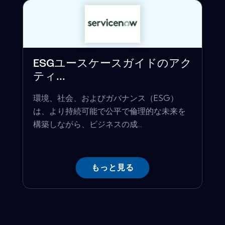
ESGユースケースガイドのアク
ティ...
環境、社会、およびガバナンス（ESG）
は、より持続可能で公平で倫理的な未来を
構築しながら、ビジネスの成...
もっと見る