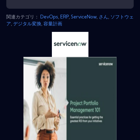
関連カテゴリ：
DevOps
,
ERP
,
ServiceNow
,
さん
,
ソフトウェ
ア
,
デジタル変換
,
容量計画