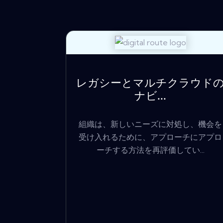
レガシーとマルチクラウド
ナビ...
組織は、新しいニーズに対処し、機会を
受け入れるために、アプローチにアプロ
ーチする方法を再評価してい...