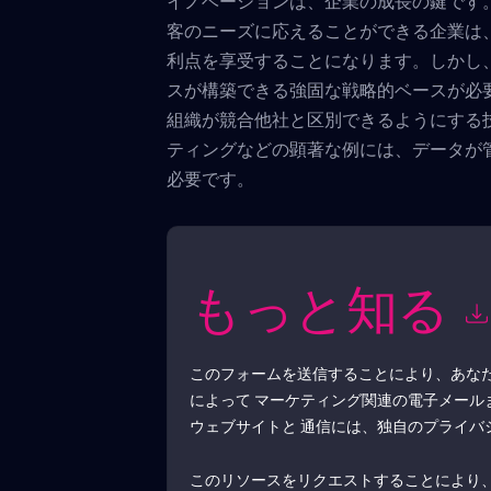
イノベーションは、企業の成長の鍵です
客のニーズに応えることができる企業は
利点を享受することになります。しかし
スが構築できる強固な戦略的ベースが必
組織が競合他社と区別できるようにする技術
ティングなどの顕著な例には、データが
必要です。
もっと知る
このフォームを送信することにより、あな
によって マーケティング関連の電子メー
ウェブサイトと 通信には、独自のプライバ
このリソースをリクエストすることにより