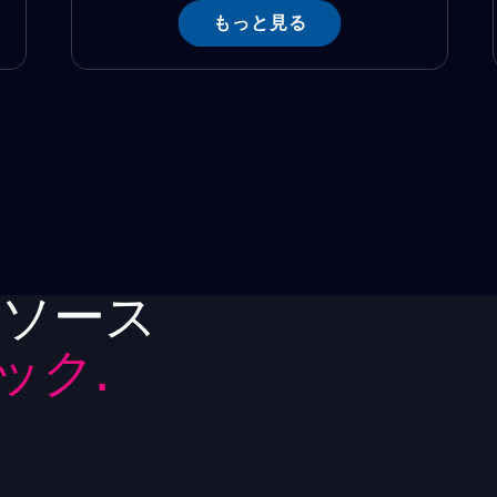
もっと見る
リソース
ック.