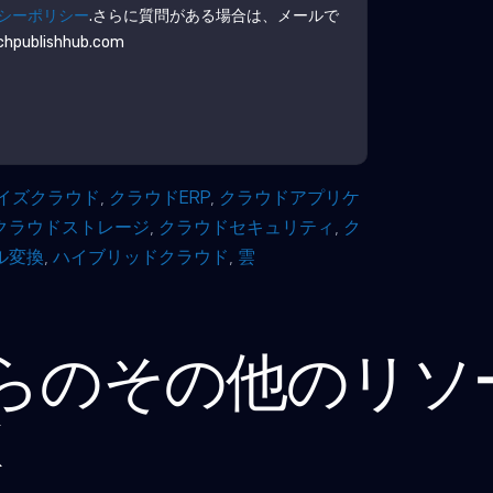
シーポリシー
.さらに質問がある場合は、メールで
ublishhub.com
イズクラウド
,
クラウドERP
,
クラウドアプリケ
クラウドストレージ
,
クラウドセキュリティ
,
ク
ル変換
,
ハイブリッドクラウド
,
雲
らのその他のリソ
K