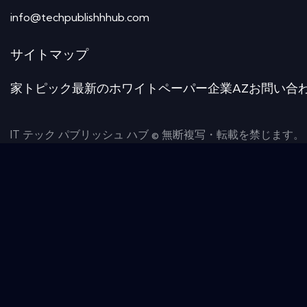
info@techpublishhhub.com
サイトマップ
家
トピック
最新のホワイトペーパー
企業AZ
お問い合
IT テック パブリッシュ ハブ © 無断複写・転載を禁じます。