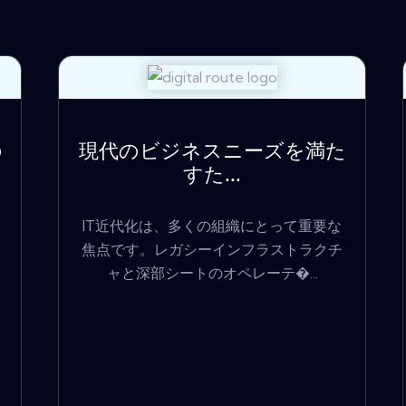
の
現代のビジネスニーズを満た
すた...
IT近代化は、多くの組織にとって重要な
焦点です。レガシーインフラストラクチ
ャと深部シートのオペレーテ�...