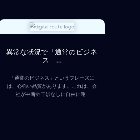
異常な状況で「通常のビジネ
ス」...
「通常のビジネス」というフレーズに
は、心強い品質があります。これは、会
社が中断や干渉なしに自由に運...