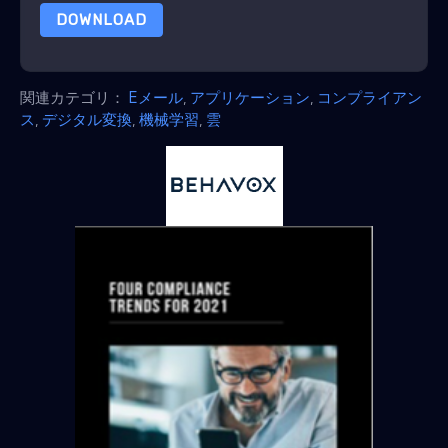
DOWNLOAD
関連カテゴリ：
Eメール
,
アプリケーション
,
コンプライアン
ス
,
デジタル変換
,
機械学習
,
雲