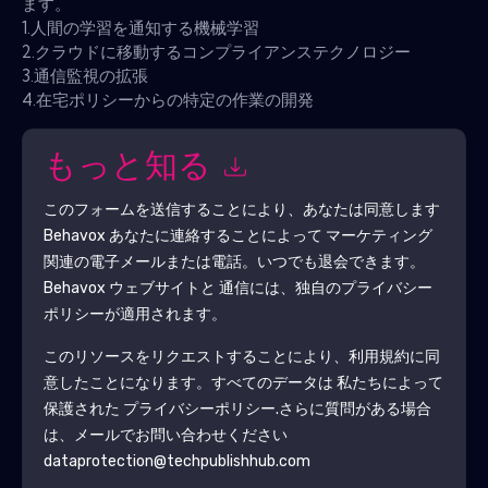
ます。
1.人間の学習を通知する機械学習
2.クラウドに移動するコンプライアンステクノロジー
3.通信監視の拡張
4.在宅ポリシーからの特定の作業の開発
もっと知る
このフォームを送信することにより、あなたは同意します
Behavox
あなたに連絡することによって マーケティング
関連の電子メールまたは電話。いつでも退会できます。
Behavox
ウェブサイトと 通信には、独自のプライバシー
ポリシーが適用されます。
このリソースをリクエストすることにより、利用規約に同
意したことになります。すべてのデータは 私たちによって
保護された
プライバシーポリシー
.さらに質問がある場合
は、メールでお問い合わせください
dataprotection@techpublishhub.com