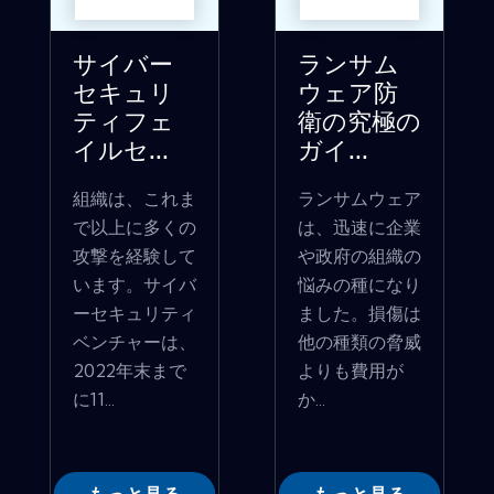
サイバー
ランサム
セキュリ
ウェア防
ティフェ
衛の究極の
イルセ...
ガイ...
組織は、これま
ランサムウェア
で以上に多くの
は、迅速に企業
攻撃を経験して
や政府の組織の
います。サイバ
悩みの種になり
ーセキュリティ
ました。損傷は
ベンチャーは、
他の種類の脅威
2022年末まで
よりも費用が
に11...
か...