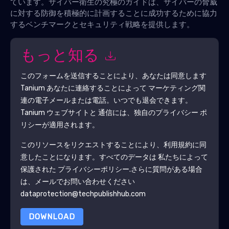
ています。サイバー衛生の究極のガイドは、サイバーの脅威
に対する防御を積極的に計画することに成功するために協力
するベンチマークとセキュリティ戦略を提供します。
もっと知る
このフォームを送信することにより、あなたは同意します
Tanium
あなたに連絡することによって マーケティング関
連の電子メールまたは電話。いつでも退会できます。
Tanium
ウェブサイトと 通信には、独自のプライバシー ポ
リシーが適用されます。
このリソースをリクエストすることにより、利用規約に同
意したことになります。すべてのデータは 私たちによって
保護された
プライバシーポリシー
.さらに質問がある場合
は、メールでお問い合わせください
dataprotection@techpublishhub.com
DOWNLOAD