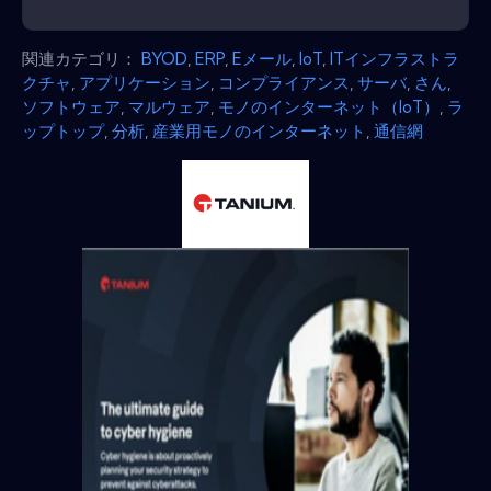
関連カテゴリ：
BYOD
,
ERP
,
Eメール
,
IoT
,
ITインフラストラ
クチャ
,
アプリケーション
,
コンプライアンス
,
サーバ
,
さん
,
ソフトウェア
,
マルウェア
,
モノのインターネット（IoT）
,
ラ
ップトップ
,
分析
,
産業用モノのインターネット
,
通信網