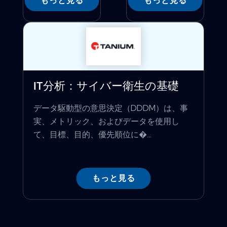
もっと見る
もっと見る
IT分析：サイバー衛生の基礎
データ駆動型の意思決定（DDDM）は、事
実、メトリック、およびデータを使用し
て、目標、目的、優先順位に�...
もっと見る