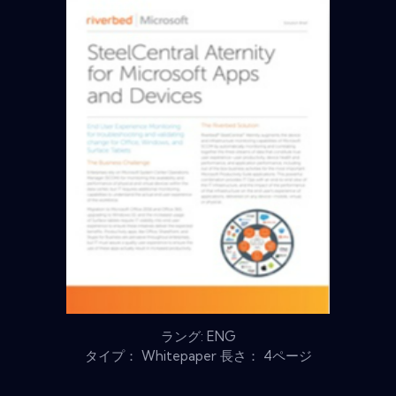
ラング: ENG
タイプ： Whitepaper 長さ： 4ページ