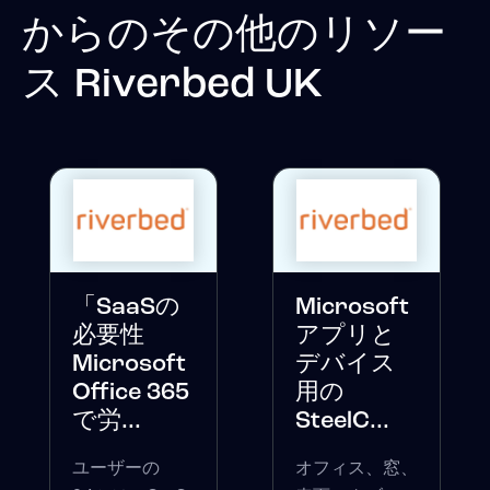
からのその他のリソー
ス
Riverbed UK
「SaaSの
Microsoft
必要性
アプリと
Microsoft
デバイス
Office 365
用の
で労...
SteelC...
ユーザーの
オフィス、窓、