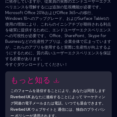
に依存していますが、従業員の実際のエンドユーザーエクス
ペリエンスを理解するには追加の監視機能が必要です。
Microsoft Office 2016およびOffice 365への移行、
Windows 10へのアップグレード、およびSurface Tabletの
使用の増加により、これらのイニシアチブが期待される利点
を確実に提供するために、エンドユーザーエクスペリエンス
への可視性が必要です。 Office、SharePoint、Skype for
Businessなどの生産性アプリは、企業全体で広まっています
が、これらのアプリを使用すると実際に生産性が向上するよ
うにするために、質の高いユーザーエクスペリエンスを保証
する必要があります。
今すぐダウンロードしてください！
もっと知る
このフォームを送信することにより、あなたは同意します
Riverbed UK
あなたに連絡することによって マーケティン
グ関連の電子メールまたは電話。いつでも退会できます。
Riverbed UK
ウェブサイトと 通信には、独自のプライバシ
ー ポリシーが適用されます。