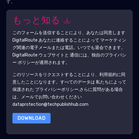
す。
もっと知る
このフォームを送信することにより、あなたは同意します
DigitalRoute
あなたに連絡することによって マーケティン
グ関連の電子メールまたは電話。いつでも退会できます。
DigitalRoute
ウェブサイトと 通信には、独自のプライバシ
ー ポリシーが適用されます。
このリソースをリクエストすることにより、利用規約に同
意したことになります。すべてのデータは 私たちによって
保護された
プライバシーポリシー
.さらに質問がある場合
は、メールでお問い合わせください
dataprotection@techpublishhub.com
DOWNLOAD