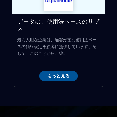
データは、使用法ベースのサブ
ス...
最も大胆な企業は、顧客が望む使用法ベー
スの価格設定を顧客に提供しています。そ
して、このことから、彼...
もっと見る