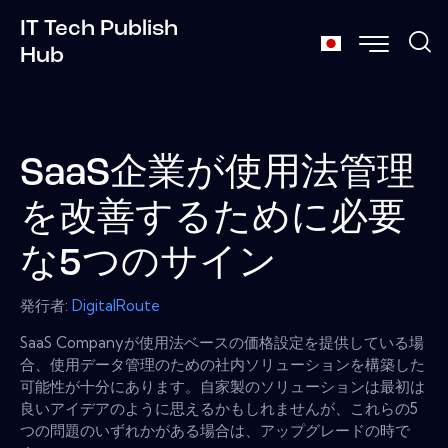
IT Tech Publish
Hub
SaaS企業が使用法管理
を改善するために必要
な5つのサイン
発行者:
DigitalRoute
SaaS Companyが使用法ベースの価格設定を提供している場
合、使用データ管理のための社内ソリューションを構築した
可能性が十分にあります。自家製のソリューションは最初は
良いアイデアのように思えるかもしれませんが、これらの5
つの問題のいずれかがある場合は、アップグレードの時で