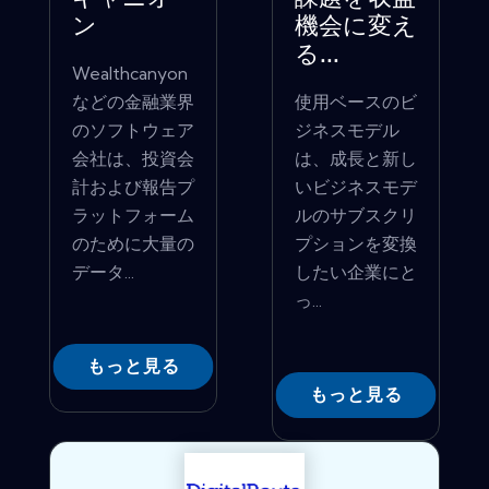
ン
機会に変え
る...
Wealthcanyon
などの金融業界
使用ベースのビ
のソフトウェア
ジネスモデル
会社は、投資会
は、成長と新し
計および報告プ
いビジネスモデ
ラットフォーム
ルのサブスクリ
のために大量の
プションを変換
データ...
したい企業にと
っ...
もっと見る
もっと見る