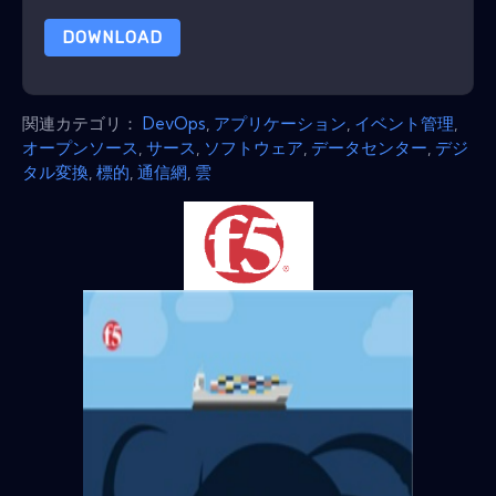
DOWNLOAD
関連カテゴリ：
DevOps
,
アプリケーション
,
イベント管理
,
オープンソース
,
サース
,
ソフトウェア
,
データセンター
,
デジ
タル変換
,
標的
,
通信網
,
雲