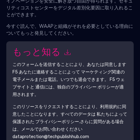
イノベーションを安全に解き放つ自由が得られます。セキュ
リティコストセンターをデジタル差別化要因に取り入れるこ
とができます。
今すぐ読んで、WAAPと組織がそれを必要としている理由に
ついてもっと発見してください。
もっと知る
このフォームを送信することにより、あなたは同意します
F5
あなたに連絡することによって マーケティング関連の
電子メールまたは電話。いつでも退会できます。
F5
ウェ
ブサイトと 通信には、独自のプライバシー ポリシーが適
用されます。
このリソースをリクエストすることにより、利用規約に同
意したことになります。すべてのデータは 私たちによって
保護された
プライバシーポリシー
.さらに質問がある場合
は、メールでお問い合わせください
dataprotection@techpublishhub.com