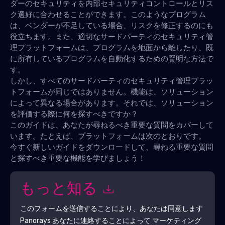
ダーのセキュリティを内部セキュリティコントロールとリス
ク選好に合わせることができます。このようなプログラム
は、ベンダーが不足している場合、リスクを修正するのにも
役立ちます。また、適切なサードパーティのセキュリティ管
理プラットフォームは、プログラムを地面から離したり、既
に所有しているプログラムを自動化するための賢明な方法で
す。
しかし、すべてのサードパーティのセキュリティ管理プラッ
トフォームが同じではありません。機能は、ソリューション
によって異なる場合があります。それでは、ソリューション
を評価する際に何を探すべきですか？
このガイドは、あなたが尋ねるべき重要な質問をカバーして
います。たとえば、プラットフォームは次のとおりです。
今すぐ新しいガイドをダウンロードして、尋ねる重要な質問
と探すべき重要な機能を学びましょう！
もっと知る
このフォームを送信することにより、あなたは同意します
Panorays
あなたに連絡することによって マーケティング