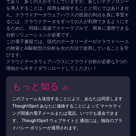
であり、多くの人がそうしていますが、新しいテクノロジー
を導入することは、採用を確保することと同じではありませ
ん。クラウドデータウェアハウスの投資の利点を真に享受す
るには、クラウドデータをすべての人が利用できるようにす
るために、同様に高速でスケーラブルで、簡単に適用できる
分析ソリューションが必要です。
この電子書籍では、現代のデータリーダーがクラウドベース
の検索とAI駆動型の分析を次の方法で使用していることを学
びます。
クラウドデータウェアハウスにクラウド分析が必要な3つの
理由から今すぐダウンロードしてください！
もっと知る
このフォームを送信することにより、あなたは同意します
ThoughtSpot
あなたに連絡することによって マーケティ
ング関連の電子メールまたは電話。いつでも退会できま
す。
ThoughtSpot
ウェブサイトと 通信には、独自のプラ
イバシー ポリシーが適用されます。