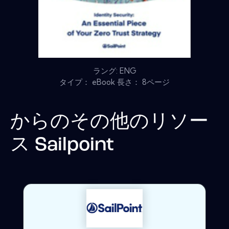
ラング: ENG
タイプ： eBook 長さ： 8ページ
からのその他のリソー
ス
Sailpoint