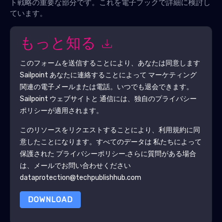
ト戦略の重要な部分です。これを電子ブックで詳細に検討し
ています。
もっと知る
このフォームを送信することにより、あなたは同意します
Sailpoint
あなたに連絡することによって マーケティング
関連の電子メールまたは電話。いつでも退会できます。
Sailpoint
ウェブサイトと 通信には、独自のプライバシー
ポリシーが適用されます。
このリソースをリクエストすることにより、利用規約に同
意したことになります。すべてのデータは 私たちによって
保護された
プライバシーポリシー
.さらに質問がある場合
は、メールでお問い合わせください
dataprotection@techpublishhub.com
DOWNLOAD