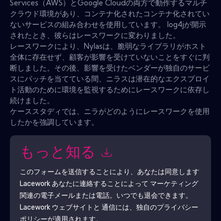
Services（AWS）とGoogle Cloudの両方で動作するマルチ
クラウド環境があり、コンテナ化されたコンテナ化されてい
ないサービスの組み合わせを使用しています。 log4jが開示
されたとき、彼らはレースワークに変わりました。
レースワークにより、Nylasは、脆弱なライブラリがホスト
全体に存在せず、顧客が影響を受けていないことをすぐに判
断しました。その後、影響を受けたベンダーが独自のサービ
スにパッチを当てている間、ニラスは潜在的なエクスプロイ
ト活動のために環境を監視するためにレースワークに依存し
続けました。
ケーススタディでは、ニラがどのようにレースワークを使用
したかを強調しています。
もっと知る
このフォームを送信することにより、あなたは同意します
Lacework
あなたに連絡することによって マーケティング
関連の電子メールまたは電話。いつでも退会できます。
Lacework
ウェブサイトと 通信には、独自のプライバシー
ポリシーが適用されます。