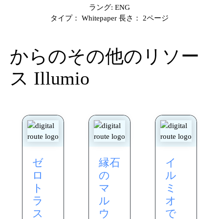
ラング: ENG
タイプ： Whitepaper 長さ： 2ページ
からのその他のリソー
ス
Illumio
ゼ
縁石
イ
ロ
の
ル
ト
マ
ミ
ラ
ル
オ
ス
ウ
で